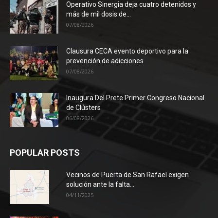
Operativo Sinergia deja cuatro detenidos y
más de mil dosis de...
07/08/2026
Clausura CECA evento deportivo para la
prevención de adicciones
07/08/2026
Inaugura Del Prete Primer Congreso Nacional
de Clústers
06/08/2026
POPULAR POSTS
Vecinos de Puerta de San Rafael exigen
solución ante la falta...
04/11/2025