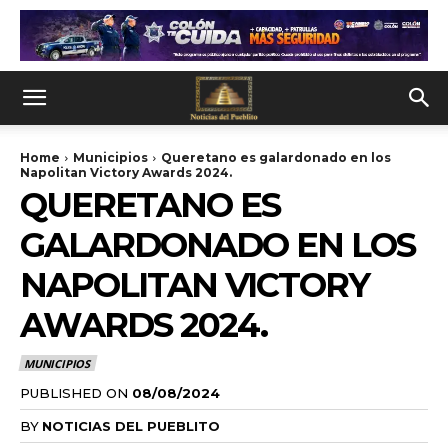
Home
Municipios
Queretano es galardonado en los
Napolitan Victory Awards 2024.
QUERETANO ES
GALARDONADO EN LOS
NAPOLITAN VICTORY
AWARDS 2024.
MUNICIPIOS
PUBLISHED ON
08/08/2024
BY
NOTICIAS DEL PUEBLITO