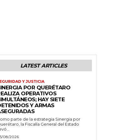
LATEST ARTICLES
EGURIDAD Y JUSTICIA
SINERGIA POR QUERÉTARO
REALIZA OPERATIVOS
IMULTÁNEOS; HAY SIETE
DETENIDOS Y ARMAS
ASEGURADAS
omo parte de la estrategia Sinergia por
uerétaro, la Fiscalía General del Estado
evó...
5/08/2026