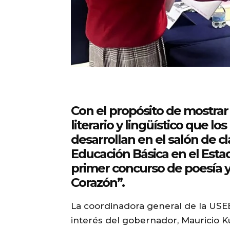
Con el propósito de mostrar 
literario y lingüístico que lo
desarrollan en el salón de cl
Educación Básica en el Esta
primer concurso de poesía 
Corazón”.
La coordinadora general de la USEE
interés del gobernador, Mauricio K