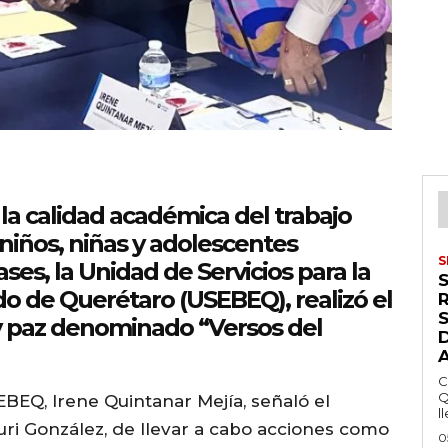
la calidad académica del trabajo
s niños, niñas y adolescentes
S
ases, la Unidad de Servicios para la
do de Querétaro (USEBEQ), realizó el
S
y paz denominado “Versos del
C
Q
BEQ, Irene Quintanar Mejía, señaló el
ll
uri González, de llevar a cabo acciones como
0