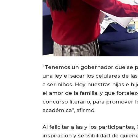
“Tenemos un gobernador que se pre
una ley el sacar los celulares de l
a ser niños. Hoy nuestras hijas e h
el amor de la familia, y que forta
concurso literario, para promover lo
académica”, afirmó.
Al felicitar a las y los participantes
inspiración y sensibilidad de quie