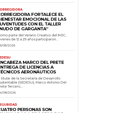
ORREGIDORA
CORREGIDORA FORTALECE EL
BIENESTAR EMOCIONAL DE LAS
JUVENTUDES CON EL TALLER
‘NUDO DE GARGANTA’’
omo parte del Verano Creativo del IMJC,
óvenes de 12 a 29 años participaron...
5/08/2026
EDESU
ENCABEZA MARCO DEL PRETE
ENTREGA DE LICENCIAS A
TÉCNICOS AERONÁUTICOS
l titular de la Secretaría de Desarrollo
ustentable (SEDESU), Marco Antonio Del
rete Tercero,...
4/08/2026
EGURIDAD
CUATRO PERSONAS SON