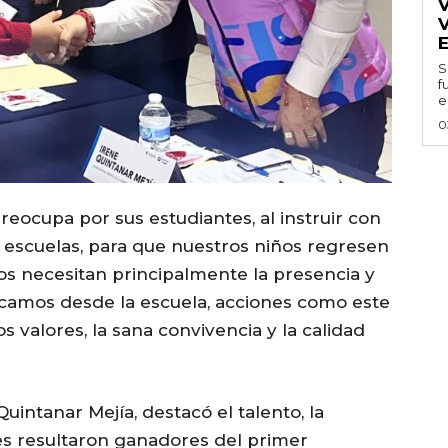
E
S
f
e
0
ocupa por sus estudiantes, al instruir con
as escuelas, para que nuestros niños regresen
ijos necesitan principalmente la presencia y
lezcamos desde la escuela, acciones como este
s valores, la sana convivencia y la calidad
, Quintanar Mejía, destacó el talento, la
nes resultaron ganadores del primer