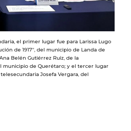
aria, el primer lugar fue para Larissa Lugo
ución de 1917”, del municipio de Landa de
na Belén Gutiérrez Ruiz, de la
l municipio de Querétaro; y el tercer lugar
 telesecundaria Josefa Vergara, del