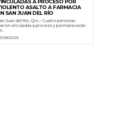
VINCULADAS A PROCESO POR
VIOLENTO ASALTO A FARMACIA
N SAN JUAN DEL RÍO
an Juan del Río, Qro.– Cuatro personas
ueron vinculadas a proceso y permanecerán
n...
3/08/2026