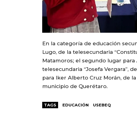
En la categoría de educación secund
Lugo, de la telesecundaria “Constit
Matamoros; el segundo lugar para A
telesecundaria “Josefa Vergara”, de
para Iker Alberto Cruz Morán, de la
municipio de Querétaro.
TAGS
EDUCACIÓN
USEBEQ