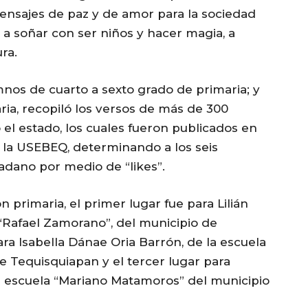
nsajes de paz y de amor para la sociedad
 a soñar con ser niños y hacer magia, a
ra.
umnos de cuarto a sexto grado de primaria; y
ria, recopiló los versos de más de 300
 el estado, los cuales fueron publicados en
e la USEBEQ, determinando a los seis
dadano por medio de “likes”.
 primaria, el primer lugar fue para Lilián
Rafael Zamorano”, del municipio de
ra Isabella Dánae Oria Barrón, de la escuela
e Tequisquiapan y el tercer lugar para
a escuela “Mariano Matamoros” del municipio