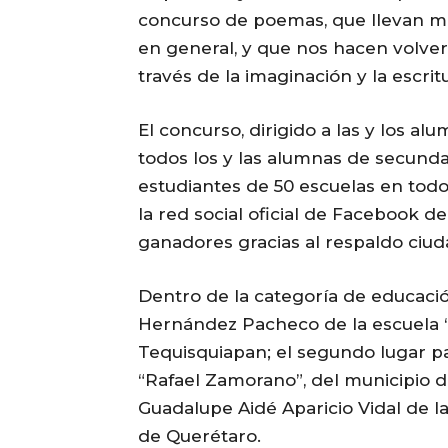
concurso de poemas, que llevan me
en general, y que nos hacen volver
través de la imaginación y la escritu
El concurso, dirigido a las y los al
todos los y las alumnas de secunda
estudiantes de 50 escuelas en todo
la red social oficial de Facebook d
ganadores gracias al respaldo ciu
Dentro de la categoría de educación
Hernández Pacheco de la escuela “
Tequisquiapan; el segundo lugar pa
“Rafael Zamorano”, del municipio d
Guadalupe Aidé Aparicio Vidal de l
de Querétaro.