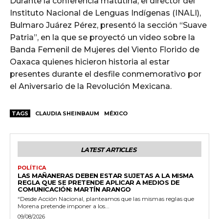
Durante la conferencia matutina, el director del
Instituto Nacional de Lenguas Indígenas (INALI),
Bulmaro Juárez Pérez, presentó la sección “Suave
Patria”, en la que se proyectó un video sobre la
Banda Femenil de Mujeres del Viento Florido de
Oaxaca quienes hicieron historia al estar
presentes durante el desfile conmemorativo por
el Aniversario de la Revolución Mexicana.
TAGS
CLAUDIA SHEINBAUM
MÉXICO
LATEST ARTICLES
POLÍTICA
LAS MAÑANERAS DEBEN ESTAR SUJETAS A LA MISMA
REGLA QUE SE PRETENDE APLICAR A MEDIOS DE
COMUNICACIÓN: MARTÍN ARANGO
“Desde Acción Nacional, planteamos que las mismas reglas que
Morena pretende imponer a los...
09/08/2026