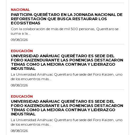
NACIONAL
PARTICIPA QUERÉTARO EN LA JORNADA NACIONAL DE
REFORESTACIÓN QUE BUSCA RESTAURAR LOS
ECOSISTEMAS
Con la colaboración de más de mil 500 personas, Querétaro se
suma a la...
09/08/2026
EDUCACIÓN
UNIVERSIDAD ANÁHUAC QUERÉTARO ES SEDE DEL
FORO KAIZENDURANTE LAS PONENCIAS DESTACARON
TEMAS COMO LA MEJORA CONTINUA Y LIDERAZGO
INDUSTRIAL
La Universidad Anáhuac Querétaro fue sede del Foro Kaizen, uno
de los encuentros más...
08/08/2026
EDUCACIÓN
UNIVERSIDAD ANÁHUAC QUERÉTARO ES SEDE DEL
FORO KAIZENDURANTE LAS PONENCIAS DESTACARON
TEMAS COMO LA MEJORA CONTINUA Y LIDERAZGO
INDUSTRIAL
La Universidad Anáhuac Querétaro fue sede del Foro Kaizen, uno
de los encuentros más...
08/08/2026