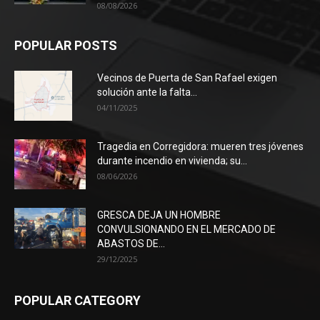
08/08/2026
POPULAR POSTS
Vecinos de Puerta de San Rafael exigen
solución ante la falta...
04/11/2025
Tragedia en Corregidora: mueren tres jóvenes
durante incendio en vivienda; su...
08/06/2026
GRESCA DEJA UN HOMBRE
CONVULSIONANDO EN EL MERCADO DE
ABASTOS DE...
29/12/2025
POPULAR CATEGORY