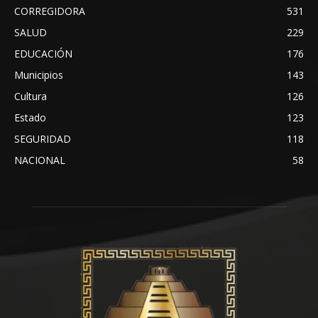
CORREGIDORA
531
SALUD
229
EDUCACIÓN
176
Municipios
143
Cultura
126
Estado
123
SEGURIDAD
118
NACIONAL
58