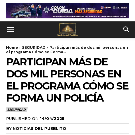
Home
SEGURIDAD
Participan más de dos mil personas en
el programa Cómo se Forma...
PARTICIPAN MÁS DE
DOS MIL PERSONAS EN
EL PROGRAMA CÓMO SE
FORMA UN POLICÍA
SEGURIDAD
PUBLISHED ON
14/04/2025
BY
NOTICIAS DEL PUEBLITO