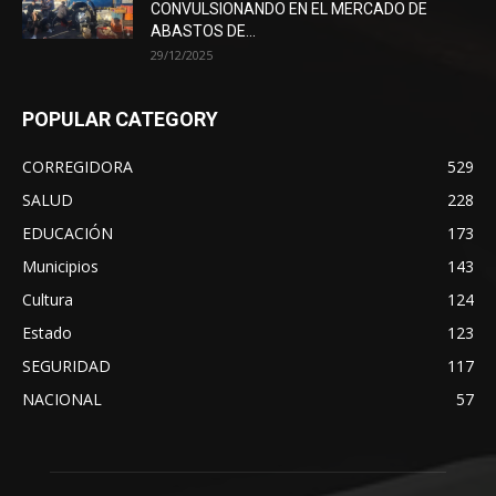
CONVULSIONANDO EN EL MERCADO DE
ABASTOS DE...
29/12/2025
POPULAR CATEGORY
CORREGIDORA
529
SALUD
228
EDUCACIÓN
173
Municipios
143
Cultura
124
Estado
123
SEGURIDAD
117
NACIONAL
57