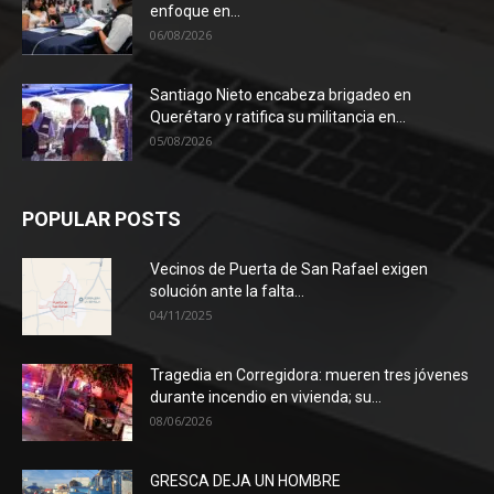
enfoque en...
06/08/2026
Santiago Nieto encabeza brigadeo en
Querétaro y ratifica su militancia en...
05/08/2026
POPULAR POSTS
Vecinos de Puerta de San Rafael exigen
solución ante la falta...
04/11/2025
Tragedia en Corregidora: mueren tres jóvenes
durante incendio en vivienda; su...
08/06/2026
GRESCA DEJA UN HOMBRE