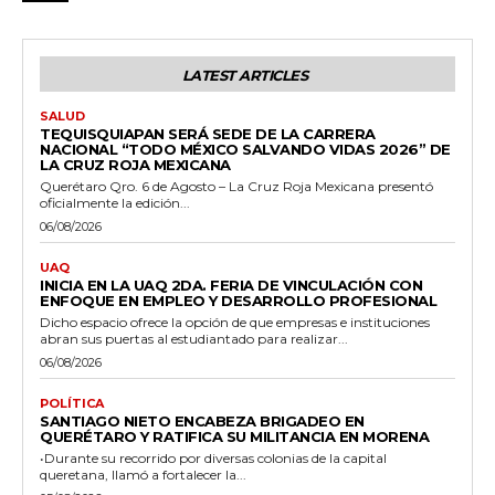
LATEST ARTICLES
SALUD
TEQUISQUIAPAN SERÁ SEDE DE LA CARRERA
NACIONAL “TODO MÉXICO SALVANDO VIDAS 2026” DE
LA CRUZ ROJA MEXICANA
Querétaro Qro. 6 de Agosto – La Cruz Roja Mexicana presentó
oficialmente la edición...
06/08/2026
UAQ
INICIA EN LA UAQ 2DA. FERIA DE VINCULACIÓN CON
ENFOQUE EN EMPLEO Y DESARROLLO PROFESIONAL
Dicho espacio ofrece la opción de que empresas e instituciones
abran sus puertas al estudiantado para realizar...
06/08/2026
POLÍTICA
SANTIAGO NIETO ENCABEZA BRIGADEO EN
QUERÉTARO Y RATIFICA SU MILITANCIA EN MORENA
•Durante su recorrido por diversas colonias de la capital
queretana, llamó a fortalecer la...