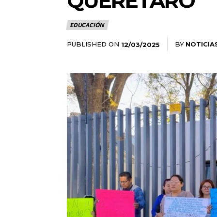
QUERÉTARO
EDUCACIÓN
PUBLISHED ON
BY
NOTICIA
12/03/2025