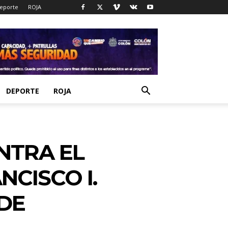
eporte
ROJA
DEPORTE
ROJA
NTRA EL
NCISCO I.
DE