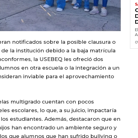
S
E
A
ran notificados sobre la posible clausura o
0
 de la institución debido a la baja matrícula
inconformes, la USEBEQ les ofreció dos
lumnos en otra escuela o la integración a un
sideran inviable para el aprovechamiento
elas multigrado cuentan con pocos
es escolares, lo que, a su juicio, impactaría
los estudiantes. Además, destacaron que en
 hijos han encontrado un ambiente seguro y
los que alumnos que han sufrido bullying o