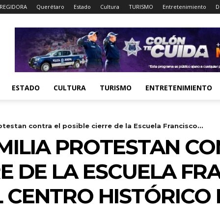
REGIDORA
Querétaro
Estado
Cultura
TURISMO
Entretenimiento
D
ESTADO
CULTURA
TURISMO
ENTRETENIMIENTO
testan contra el posible cierre de la Escuela Francisco...
MILIA PROTESTAN CO
E DE LA ESCUELA FRA
 CENTRO HISTÓRICO 