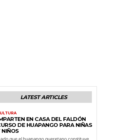
LATEST ARTICLES
ULTURA
IMPARTEN EN CASA DEL FALDÓN
CURSO DE HUAPANGO PARA NIÑAS
 NIÑOS
ado que el huapango queretano constituye