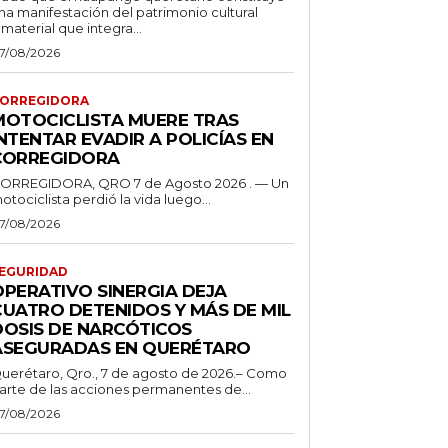
na manifestación del patrimonio cultural
nmaterial que integra...
7/08/2026
ORREGIDORA
MOTOCICLISTA MUERE TRAS
NTENTAR EVADIR A POLICÍAS EN
CORREGIDORA
ORREGIDORA, QRO 7 de Agosto 2026 . — Un
otociclista perdió la vida luego...
7/08/2026
EGURIDAD
OPERATIVO SINERGIA DEJA
CUATRO DETENIDOS Y MÁS DE MIL
DOSIS DE NARCÓTICOS
ASEGURADAS EN QUERÉTARO
uerétaro, Qro., 7 de agosto de 2026.– Como
arte de las acciones permanentes de...
7/08/2026