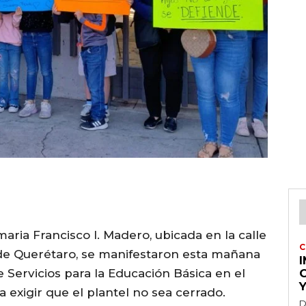
maria Francisco I. Madero, ubicada en la calle
C
 de Querétaro, se manifestaron esta mañana
e Servicios para la Educación Básica en el
Y
 exigir que el plantel no sea cerrado.
D