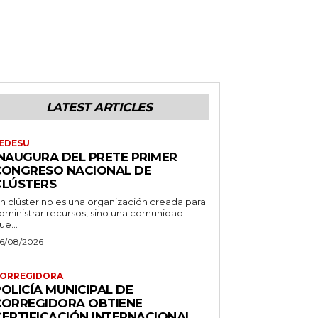
LATEST ARTICLES
EDESU
INAUGURA DEL PRETE PRIMER
CONGRESO NACIONAL DE
CLÚSTERS
n clúster no es una organización creada para
dministrar recursos, sino una comunidad
ue...
6/08/2026
ORREGIDORA
OLICÍA MUNICIPAL DE
CORREGIDORA OBTIENE
CERTIFICACIÓN INTERNACIONAL