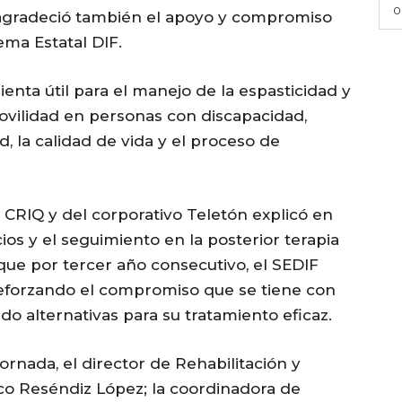
0
lo, agradeció también el apoyo y compromiso
ema Estatal DIF.
ienta útil para el manejo de la espasticidad y
ovilidad en personas con discapacidad,
, la calidad de vida y el proceso de
 CRIQ y del corporativo Teletón explicó en
ios y el seguimiento en la posterior terapia
ue por tercer año consecutivo, el SEDIF
 reforzando el compromiso que se tiene con
do alternativas para su tratamiento eficaz.
ornada, el director de Rehabilitación y
sco Reséndiz López; la coordinadora de