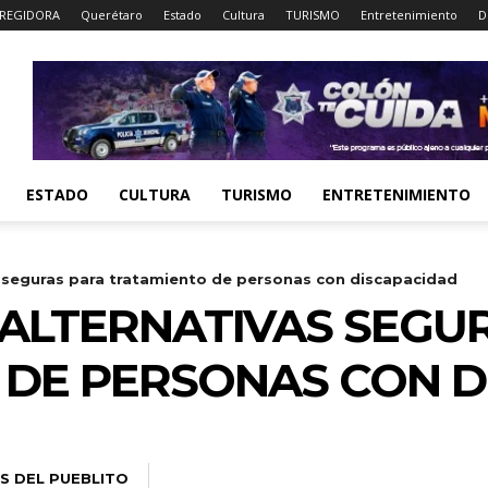
REGIDORA
Querétaro
Estado
Cultura
TURISMO
Entretenimiento
D
ESTADO
CULTURA
TURISMO
ENTRETENIMIENTO
s seguras para tratamiento de personas con discapacidad
 ALTERNATIVAS SEGU
 DE PERSONAS CON D
S DEL PUEBLITO