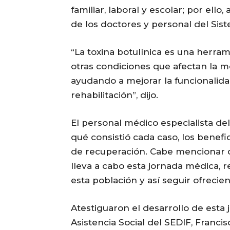
familiar, laboral y escolar; por el
de los doctores y personal del Sist
“La toxina botulínica es una herram
otras condiciones que afectan la m
ayudando a mejorar la funcionalidad
rehabilitación”, dijo.
El personal médico especialista del
qué consistió cada caso, los benefic
de recuperación. Cabe mencionar q
lleva a cabo esta jornada médica,
esta población y así seguir ofrecien
Atestiguaron el desarrollo de esta j
Asistencia Social del SEDIF, Franci