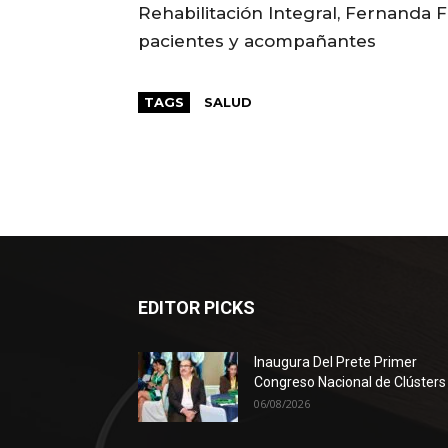
Rehabilitación Integral, Fernanda 
pacientes y acompañantes
TAGS
SALUD
EDITOR PICKS
Inaugura Del Prete Primer
Congreso Nacional de Clústers
06/08/2026