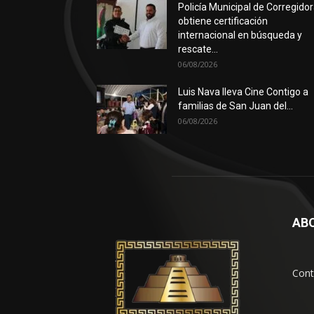
Policía Municipal de Corregido
obtiene certificación
internacional en búsqueda y
rescate...
06/08/2026
Luis Nava lleva Cine Contigo a
familias de San Juan del...
06/08/2026
AB
Cont