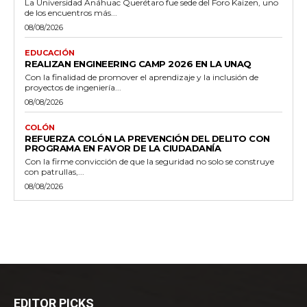
La Universidad Anáhuac Querétaro fue sede del Foro Kaizen, uno
de los encuentros más...
08/08/2026
EDUCACIÓN
REALIZAN ENGINEERING CAMP 2026 EN LA UNAQ
Con la finalidad de promover el aprendizaje y la inclusión de
proyectos de ingeniería...
08/08/2026
COLÓN
REFUERZA COLÓN LA PREVENCIÓN DEL DELITO CON
PROGRAMA EN FAVOR DE LA CIUDADANÍA
Con la firme convicción de que la seguridad no solo se construye
con patrullas,...
08/08/2026
EDITOR PICKS