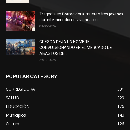
Tragedia en Corregidora: mueren tres jóvenes
durante incendio en vivienda; su...
08/06/2026
GRESCA DEJA UN HOMBRE
CONVULSIONANDO EN EL MERCADO DE
ABASTOS DE...
29/12/2025
POPULAR CATEGORY
CORREGIDORA
531
SALUD
229
EDUCACIÓN
176
Municipios
143
Cultura
126