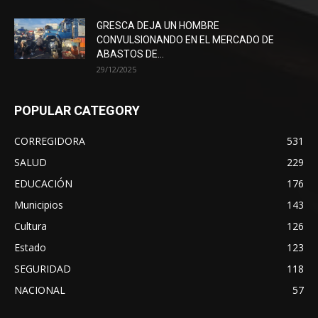
GRESCA DEJA UN HOMBRE
CONVULSIONANDO EN EL MERCADO DE
ABASTOS DE...
29/12/2025
POPULAR CATEGORY
CORREGIDORA
531
SALUD
229
EDUCACIÓN
176
Municipios
143
Cultura
126
Estado
123
SEGURIDAD
118
NACIONAL
57