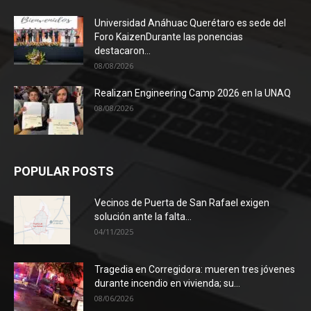
Universidad Anáhuac Querétaro es sede del
Foro KaizenDurante las ponencias
destacaron...
08/08/2026
Realizan Engineering Camp 2026 en la UNAQ
08/08/2026
POPULAR POSTS
Vecinos de Puerta de San Rafael exigen
solución ante la falta...
04/11/2025
Tragedia en Corregidora: mueren tres jóvenes
durante incendio en vivienda; su...
08/06/2026