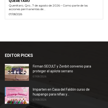
QUERÉTARO
Querétaro, Qro., 7 de agosto de 2026.– Como parte de las
acciones permanentes de...
07/08/2026
EDITOR PICKS
Firman SECULT y Zenbit convenio para
proteger el ajolote serrano
07/08/2026
Imparten en Casa del Faldón curso de
huapango para niñas y...
07/08/2026