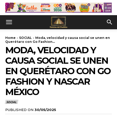
Home
SOCIAL
Moda, velocidad y causa social se unen en
Querétaro con Go Fashion...
MODA, VELOCIDAD Y
CAUSA SOCIAL SE UNEN
EN QUERÉTARO CON GO
FASHION Y NASCAR
MÉXICO
SOCIAL
PUBLISHED ON
30/05/2025