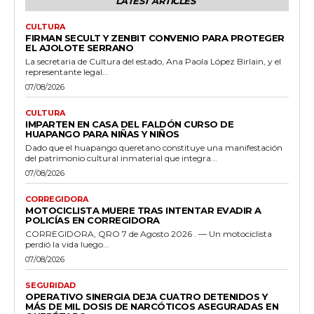
LATEST ARTICLES
CULTURA
FIRMAN SECULT Y ZENBIT CONVENIO PARA PROTEGER
EL AJOLOTE SERRANO
La secretaria de Cultura del estado, Ana Paola López Birlain, y el
representante legal...
07/08/2026
CULTURA
IMPARTEN EN CASA DEL FALDÓN CURSO DE
HUAPANGO PARA NIÑAS Y NIÑOS
Dado que el huapango queretano constituye una manifestación
del patrimonio cultural inmaterial que integra...
07/08/2026
CORREGIDORA
MOTOCICLISTA MUERE TRAS INTENTAR EVADIR A
POLICÍAS EN CORREGIDORA
CORREGIDORA, QRO 7 de Agosto 2026 . — Un motociclista
perdió la vida luego...
07/08/2026
SEGURIDAD
OPERATIVO SINERGIA DEJA CUATRO DETENIDOS Y
MÁS DE MIL DOSIS DE NARCÓTICOS ASEGURADAS EN