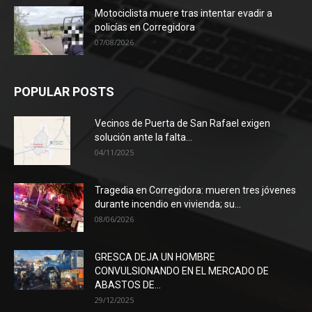
Motociclista muere tras intentar evadir a
policías en Corregidora
07/08/2026
POPULAR POSTS
Vecinos de Puerta de San Rafael exigen
solución ante la falta...
04/11/2025
Tragedia en Corregidora: mueren tres jóvenes
durante incendio en vivienda; su...
08/06/2026
GRESCA DEJA UN HOMBRE
CONVULSIONANDO EN EL MERCADO DE
ABASTOS DE...
29/12/2025