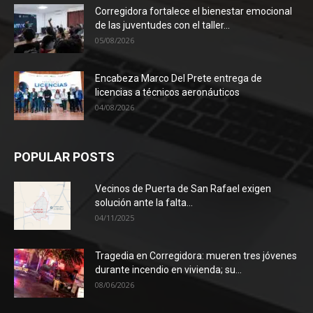
Corregidora fortalece el bienestar emocional
de las juventudes con el taller...
05/08/2026
Encabeza Marco Del Prete entrega de
licencias a técnicos aeronáuticos
04/08/2026
POPULAR POSTS
Vecinos de Puerta de San Rafael exigen
solución ante la falta...
04/11/2025
Tragedia en Corregidora: mueren tres jóvenes
durante incendio en vivienda; su...
08/06/2026