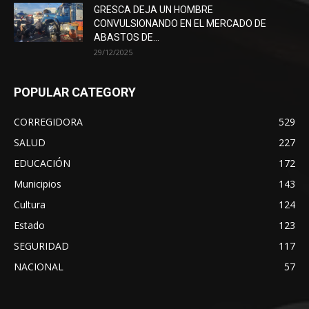
GRESCA DEJA UN HOMBRE
CONVULSIONANDO EN EL MERCADO DE
ABASTOS DE...
29/12/2025
POPULAR CATEGORY
CORREGIDORA
529
SALUD
227
EDUCACIÓN
172
Municipios
143
Cultura
124
Estado
123
SEGURIDAD
117
NACIONAL
57