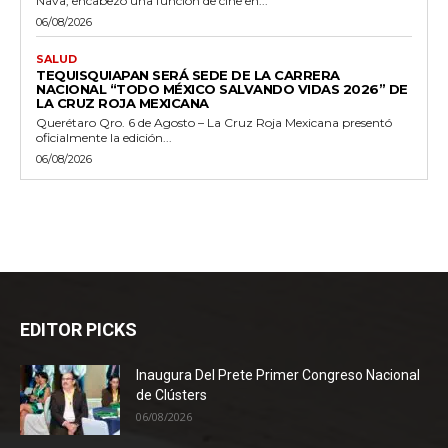
Nava, encabezó una función de cine en...
06/08/2026
SALUD
TEQUISQUIAPAN SERÁ SEDE DE LA CARRERA
NACIONAL “TODO MÉXICO SALVANDO VIDAS 2026” DE
LA CRUZ ROJA MEXICANA
Querétaro Qro. 6 de Agosto – La Cruz Roja Mexicana presentó
oficialmente la edición...
06/08/2026
EDITOR PICKS
Inaugura Del Prete Primer Congreso Nacional
de Clústers
06/08/2026