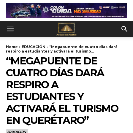
Home
EDUCACIÓN
“Megapuente de cuatro días dará
respiro a estudiantes y activará el turismo...
“MEGAPUENTE DE
CUATRO DÍAS DARÁ
RESPIRO A
ESTUDIANTES Y
ACTIVARÁ EL TURISMO
EN QUERÉTARO”
EDUCACIÓN