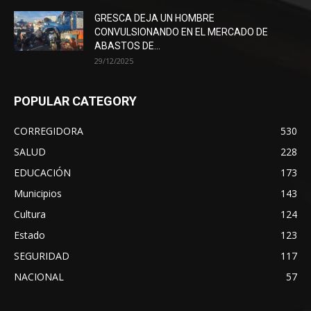
GRESCA DEJA UN HOMBRE
CONVULSIONANDO EN EL MERCADO DE
ABASTOS DE...
29/12/2025
POPULAR CATEGORY
CORREGIDORA
530
SALUD
228
EDUCACIÓN
173
Municipios
143
Cultura
124
Estado
123
SEGURIDAD
117
NACIONAL
57