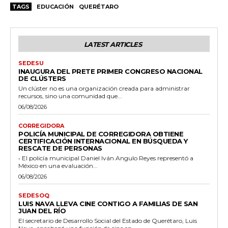
TAGS
EDUCACIÓN
QUERÉTARO
LATEST ARTICLES
SEDESU
INAUGURA DEL PRETE PRIMER CONGRESO NACIONAL
DE CLÚSTERS
Un clúster no es una organización creada para administrar
recursos, sino una comunidad que...
06/08/2026
CORREGIDORA
POLICÍA MUNICIPAL DE CORREGIDORA OBTIENE
CERTIFICACIÓN INTERNACIONAL EN BÚSQUEDA Y
RESCATE DE PERSONAS
• El policía municipal Daniel Iván Angulo Reyes representó a
México en una evaluación...
06/08/2026
SEDESOQ
LUIS NAVA LLEVA CINE CONTIGO A FAMILIAS DE SAN
JUAN DEL RÍO
El secretario de Desarrollo Social del Estado de Querétaro, Luis