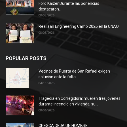
Foro KaizenDurante las ponencias
destacaron...
08/08/2026
Realizan Engineering Camp 2026 en la UNAQ
08/08/2026
POPULAR POSTS
Vecinos de Puerta de San Rafael exigen
solución ante la falta...
04/11/2025
Tragedia en Corregidora: mueren tres jóvenes
durante incendio en vivienda; su...
08/06/2026
GRESCA DEJA UN HOMBRE