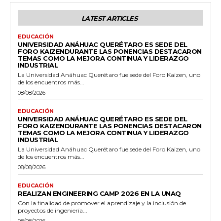
LATEST ARTICLES
EDUCACIÓN
UNIVERSIDAD ANÁHUAC QUERÉTARO ES SEDE DEL
FORO KAIZENDURANTE LAS PONENCIAS DESTACARON
TEMAS COMO LA MEJORA CONTINUA Y LIDERAZGO
INDUSTRIAL
La Universidad Anáhuac Querétaro fue sede del Foro Kaizen, uno
de los encuentros más...
08/08/2026
EDUCACIÓN
UNIVERSIDAD ANÁHUAC QUERÉTARO ES SEDE DEL
FORO KAIZENDURANTE LAS PONENCIAS DESTACARON
TEMAS COMO LA MEJORA CONTINUA Y LIDERAZGO
INDUSTRIAL
La Universidad Anáhuac Querétaro fue sede del Foro Kaizen, uno
de los encuentros más...
08/08/2026
EDUCACIÓN
REALIZAN ENGINEERING CAMP 2026 EN LA UNAQ
Con la finalidad de promover el aprendizaje y la inclusión de
proyectos de ingeniería...
08/08/2026