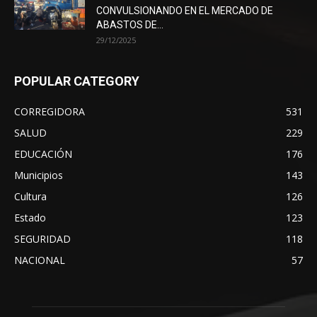
CONVULSIONANDO EN EL MERCADO DE
ABASTOS DE...
29/12/2025
POPULAR CATEGORY
CORREGIDORA
531
SALUD
229
EDUCACIÓN
176
Municipios
143
Cultura
126
Estado
123
SEGURIDAD
118
NACIONAL
57