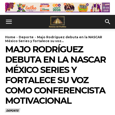
Home
Deporte
Majo Rodríguez debuta en la NASCAR
México Series y fortalece su voz...
MAJO RODRÍGUEZ
DEBUTA EN LA NASCAR
MÉXICO SERIES Y
FORTALECE SU VOZ
COMO CONFERENCISTA
MOTIVACIONAL
DEPORTE