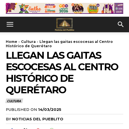
Home
Cultura
Llegan las gaitas escocesas al Centro
Histórico de Querétaro
LLEGAN LAS GAITAS
ESCOCESAS AL CENTRO
HISTÓRICO DE
QUERÉTARO
CULTURA
PUBLISHED ON
14/03/2025
BY
NOTICIAS DEL PUEBLITO