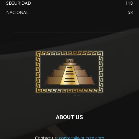
SEGURIDAD
118
NACIONAL
58
ABOUT US
Contact us:
contact@yoursite.com