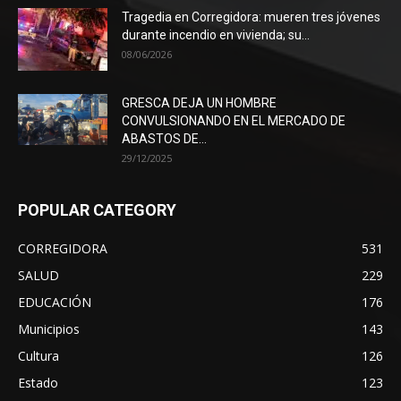
Tragedia en Corregidora: mueren tres jóvenes
durante incendio en vivienda; su...
08/06/2026
GRESCA DEJA UN HOMBRE
CONVULSIONANDO EN EL MERCADO DE
ABASTOS DE...
29/12/2025
POPULAR CATEGORY
CORREGIDORA
531
SALUD
229
EDUCACIÓN
176
Municipios
143
Cultura
126
Estado
123