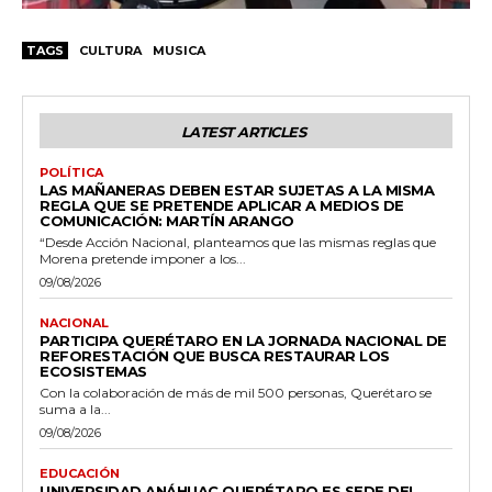
TAGS
CULTURA
MUSICA
LATEST ARTICLES
POLÍTICA
LAS MAÑANERAS DEBEN ESTAR SUJETAS A LA MISMA
REGLA QUE SE PRETENDE APLICAR A MEDIOS DE
COMUNICACIÓN: MARTÍN ARANGO
“Desde Acción Nacional, planteamos que las mismas reglas que
Morena pretende imponer a los...
09/08/2026
NACIONAL
PARTICIPA QUERÉTARO EN LA JORNADA NACIONAL DE
REFORESTACIÓN QUE BUSCA RESTAURAR LOS
ECOSISTEMAS
Con la colaboración de más de mil 500 personas, Querétaro se
suma a la...
09/08/2026
EDUCACIÓN
UNIVERSIDAD ANÁHUAC QUERÉTARO ES SEDE DEL