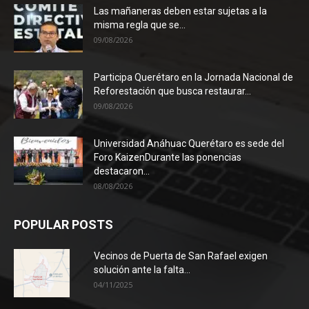
Las mañaneras deben estar sujetas a la
misma regla que se...
09/08/2026
Participa Querétaro en la Jornada Nacional de
Reforestación que busca restaurar...
09/08/2026
Universidad Anáhuac Querétaro es sede del
Foro KaizenDurante las ponencias
destacaron...
08/08/2026
POPULAR POSTS
Vecinos de Puerta de San Rafael exigen
solución ante la falta...
04/11/2025