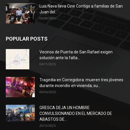
Luis Nava lleva Cine Contigo a familias de San
Juan del...
06/08/2026
POPULAR POSTS
Vecinos de Puerta de San Rafael exigen
solución ante la falta...
04/11/2025
Tragedia en Corregidora: mueren tres jóvenes
durante incendio en vivienda; su...
08/06/2026
GRESCA DEJA UN HOMBRE
CONVULSIONANDO EN EL MERCADO DE
ABASTOS DE...
29/12/2025