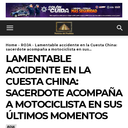
Home
ROJA
Lamentable accidente en la Cuesta China:
sacerdote acompaña a motociclista en sus...
LAMENTABLE
ACCIDENTE EN LA
CUESTA CHINA:
SACERDOTE ACOMPAÑA
A MOTOCICLISTA EN SUS
ÚLTIMOS MOMENTOS
ROJA