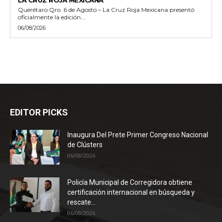
Querétaro Qro. 6 de Agosto – La Cruz Roja Mexicana presentó
oficialmente la edición...
06/08/2026
EDITOR PICKS
Inaugura Del Prete Primer Congreso Nacional
de Clústers
06/08/2026
Policía Municipal de Corregidora obtiene
certificación internacional en búsqueda y
rescate...
06/08/2026