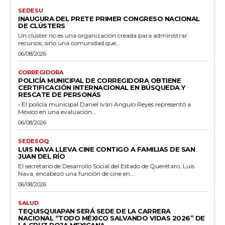
SEDESU
INAUGURA DEL PRETE PRIMER CONGRESO NACIONAL
DE CLÚSTERS
Un clúster no es una organización creada para administrar
recursos, sino una comunidad que...
06/08/2026
CORREGIDORA
POLICÍA MUNICIPAL DE CORREGIDORA OBTIENE
CERTIFICACIÓN INTERNACIONAL EN BÚSQUEDA Y
RESCATE DE PERSONAS
• El policía municipal Daniel Iván Angulo Reyes representó a
México en una evaluación...
06/08/2026
SEDESOQ
LUIS NAVA LLEVA CINE CONTIGO A FAMILIAS DE SAN
JUAN DEL RÍO
El secretario de Desarrollo Social del Estado de Querétaro, Luis
Nava, encabezó una función de cine en...
06/08/2026
SALUD
TEQUISQUIAPAN SERÁ SEDE DE LA CARRERA
NACIONAL “TODO MÉXICO SALVANDO VIDAS 2026” DE
LA CRUZ ROJA MEXICANA