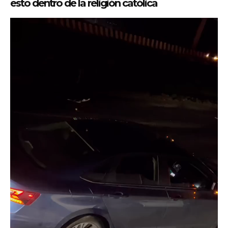
esto dentro de la religión católica