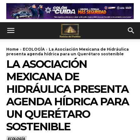
Home
ECOLOGÍA
La Asociación Mexicana de Hidráulica
presenta agenda hídrica para un Querétaro sostenible
LA ASOCIACIÓN
MEXICANA DE
HIDRÁULICA PRESENTA
AGENDA HÍDRICA PARA
UN QUERÉTARO
SOSTENIBLE
ECOLOGÍA