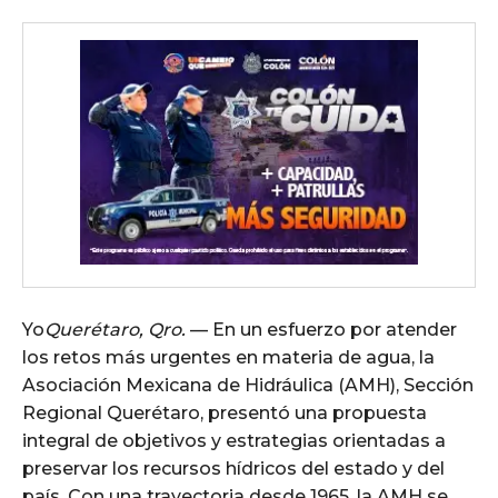
Yo
Querétaro, Qro.
— En un esfuerzo por atender
los retos más urgentes en materia de agua, la
Asociación Mexicana de Hidráulica (AMH), Sección
Regional Querétaro, presentó una propuesta
integral de objetivos y estrategias orientadas a
preservar los recursos hídricos del estado y del
país. Con una trayectoria desde 1965, la AMH se