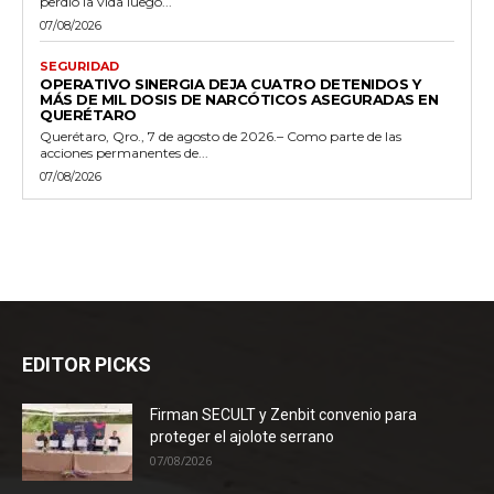
perdió la vida luego...
07/08/2026
SEGURIDAD
OPERATIVO SINERGIA DEJA CUATRO DETENIDOS Y
MÁS DE MIL DOSIS DE NARCÓTICOS ASEGURADAS EN
QUERÉTARO
Querétaro, Qro., 7 de agosto de 2026.– Como parte de las
acciones permanentes de...
07/08/2026
EDITOR PICKS
Firman SECULT y Zenbit convenio para
proteger el ajolote serrano
07/08/2026