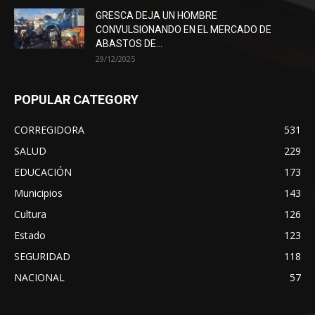
GRESCA DEJA UN HOMBRE
CONVULSIONANDO EN EL MERCADO DE
ABASTOS DE...
29/12/2025
POPULAR CATEGORY
CORREGIDORA
531
SALUD
229
EDUCACIÓN
173
Municipios
143
Cultura
126
Estado
123
SEGURIDAD
118
NACIONAL
57