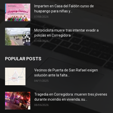
Imparten en Casa del Faldón curso de
huapango para niñas y...
07/08/2026
Motociclista muere tras intentar evadir a
policías en Corregidora
07/08/2026
POPULAR POSTS
Vecinos de Puerta de San Rafael exigen
solución ante la falta...
04/11/2025
Tragedia en Corregidora: mueren tres jóvenes
durante incendio en vivienda; su...
08/06/2026