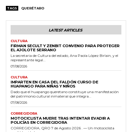
TAGS
QUERÉTARO
LATEST ARTICLES
CULTURA
FIRMAN SECULT Y ZENBIT CONVENIO PARA PROTEGER
EL AJOLOTE SERRANO
La secretaria de Cultura del estado, Ana Paola López Birlain, y el
representante legal...
07/08/2026
CULTURA
IMPARTEN EN CASA DEL FALDÓN CURSO DE
HUAPANGO PARA NIÑAS Y NIÑOS
Dado que el huapango queretano constituye una manifestación
del patrimonio cultural inmaterial que integra...
07/08/2026
CORREGIDORA
MOTOCICLISTA MUERE TRAS INTENTAR EVADIR A
POLICÍAS EN CORREGIDORA
CORREGIDORA, QRO 7 de Agosto 2026 . — Un motociclista