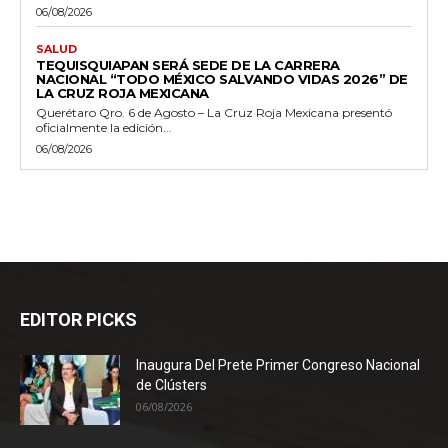
06/08/2026
SALUD
TEQUISQUIAPAN SERÁ SEDE DE LA CARRERA
NACIONAL “TODO MÉXICO SALVANDO VIDAS 2026” DE
LA CRUZ ROJA MEXICANA
Querétaro Qro. 6 de Agosto – La Cruz Roja Mexicana presentó
oficialmente la edición...
06/08/2026
EDITOR PICKS
Inaugura Del Prete Primer Congreso Nacional
de Clústers
06/08/2026