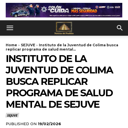
Home
SEJUVE
Instituto de la Juventud de Colima busca
replicar programa de salud mental...
INSTITUTO DE LA
JUVENTUD DE COLIMA
BUSCA REPLICAR
PROGRAMA DE SALUD
MENTAL DE SEJUVE
SEJUVE
PUBLISHED ON
19/02/2026