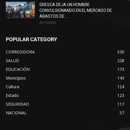
GRESCA DEJA UN HOMBRE
CONVULSIONANDO EN EL MERCADO DE
ABASTOS DE...
29/12/2025
POPULAR CATEGORY
CORREGIDORA
530
SALUD
228
EDUCACIÓN
173
Municipios
143
Cultura
124
Estado
123
SEGURIDAD
117
NACIONAL
57