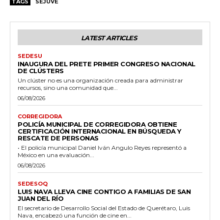
TAGS
SEJUVE
LATEST ARTICLES
SEDESU
INAUGURA DEL PRETE PRIMER CONGRESO NACIONAL
DE CLÚSTERS
Un clúster no es una organización creada para administrar
recursos, sino una comunidad que...
06/08/2026
CORREGIDORA
POLICÍA MUNICIPAL DE CORREGIDORA OBTIENE
CERTIFICACIÓN INTERNACIONAL EN BÚSQUEDA Y
RESCATE DE PERSONAS
• El policía municipal Daniel Iván Angulo Reyes representó a
México en una evaluación...
06/08/2026
SEDESOQ
LUIS NAVA LLEVA CINE CONTIGO A FAMILIAS DE SAN
JUAN DEL RÍO
El secretario de Desarrollo Social del Estado de Querétaro, Luis
Nava, encabezó una función de cine en...