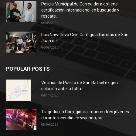
Policía Municipal de Corregidora obtiene
certificación internacional en búsqueda y
rescate...
06/08/2026
Luis Nava lleva Cine Contigo a familias de San
Juan del...
06/08/2026
POPULAR POSTS
Vecinos de Puerta de San Rafael exigen
solución ante la falta...
04/11/2025
Tragedia en Corregidora: mueren tres jóvenes
durante incendio en vivienda; su...
08/06/2026