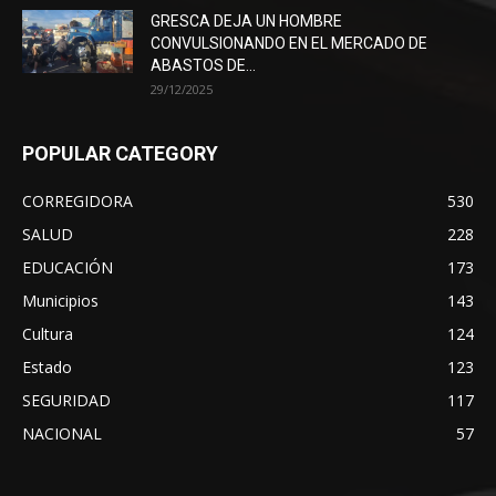
GRESCA DEJA UN HOMBRE
CONVULSIONANDO EN EL MERCADO DE
ABASTOS DE...
29/12/2025
POPULAR CATEGORY
CORREGIDORA
530
SALUD
228
EDUCACIÓN
173
Municipios
143
Cultura
124
Estado
123
SEGURIDAD
117
NACIONAL
57