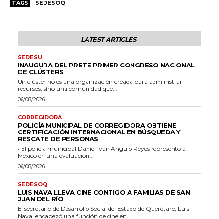
TAGS
SEDESOQ
LATEST ARTICLES
SEDESU
INAUGURA DEL PRETE PRIMER CONGRESO NACIONAL
DE CLÚSTERS
Un clúster no es una organización creada para administrar
recursos, sino una comunidad que...
06/08/2026
CORREGIDORA
POLICÍA MUNICIPAL DE CORREGIDORA OBTIENE
CERTIFICACIÓN INTERNACIONAL EN BÚSQUEDA Y
RESCATE DE PERSONAS
• El policía municipal Daniel Iván Angulo Reyes representó a
México en una evaluación...
06/08/2026
SEDESOQ
LUIS NAVA LLEVA CINE CONTIGO A FAMILIAS DE SAN
JUAN DEL RÍO
El secretario de Desarrollo Social del Estado de Querétaro, Luis
Nava, encabezó una función de cine en...