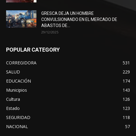
GRESCA DEJA UN HOMBRE
CONVULSIONANDO EN EL MERCADO DE
ABASTOS DE...
29/12/2025
POPULAR CATEGORY
CORREGIDORA
531
SALUD
229
EDUCACIÓN
174
Municipios
143
Cultura
126
Estado
123
SEGURIDAD
118
NACIONAL
57