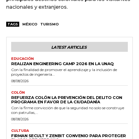
nacionales y extranjeros.
TAGS
MÉXICO
TURISMO
LATEST ARTICLES
EDUCACIÓN
REALIZAN ENGINEERING CAMP 2026 EN LA UNAQ
Con la finalidad de promover el aprendizaje y la inclusión de
proyectos de ingeniería...
08/08/2026
COLÓN
REFUERZA COLÓN LA PREVENCIÓN DEL DELITO CON
PROGRAMA EN FAVOR DE LA CIUDADANÍA
Con la firme convicción de que la seguridad no solo se construye
con patrullas,...
08/08/2026
CULTURA
FIRMAN SECULT Y ZENBIT CONVENIO PARA PROTEGER