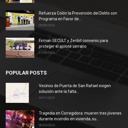
Refuerza Colón la Prevención del Delito con
Programa en Favor de...
08/08/2026
Firman SECULT y Zenbit convenio para
proteger el ajolote serrano
07/08/2026
POPULAR POSTS
Vecinos de Puerta de San Rafael exigen
solución ante la falta...
04/11/2025
Tragedia en Corregidora: mueren tres jóvenes
durante incendio en vivienda; su...
08/06/2026