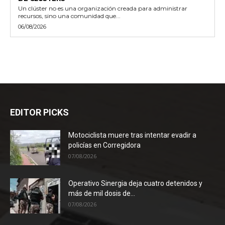
Un clúster no es una organización creada para administrar
recursos, sino una comunidad que...
06/08/2026
EDITOR PICKS
Motociclista muere tras intentar evadir a
policías en Corregidora
07/08/2026
Operativo Sinergia deja cuatro detenidos y
más de mil dosis de...
07/08/2026