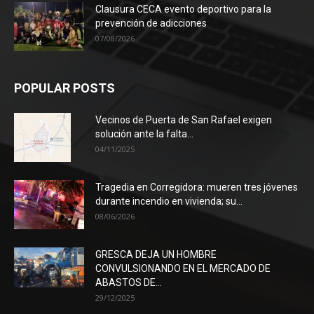
Clausura CECA evento deportivo para la
prevención de adicciones
07/08/2026
POPULAR POSTS
Vecinos de Puerta de San Rafael exigen
solución ante la falta...
04/11/2025
Tragedia en Corregidora: mueren tres jóvenes
durante incendio en vivienda; su...
08/06/2026
GRESCA DEJA UN HOMBRE
CONVULSIONANDO EN EL MERCADO DE
ABASTOS DE...
29/12/2025