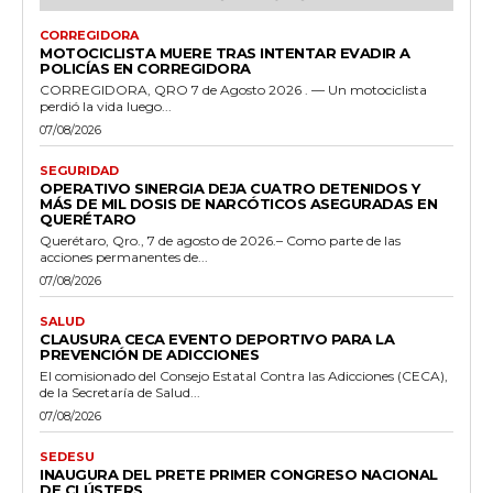
CORREGIDORA
MOTOCICLISTA MUERE TRAS INTENTAR EVADIR A
POLICÍAS EN CORREGIDORA
CORREGIDORA, QRO 7 de Agosto 2026 . — Un motociclista
perdió la vida luego...
07/08/2026
SEGURIDAD
OPERATIVO SINERGIA DEJA CUATRO DETENIDOS Y
MÁS DE MIL DOSIS DE NARCÓTICOS ASEGURADAS EN
QUERÉTARO
Querétaro, Qro., 7 de agosto de 2026.– Como parte de las
acciones permanentes de...
07/08/2026
SALUD
CLAUSURA CECA EVENTO DEPORTIVO PARA LA
PREVENCIÓN DE ADICCIONES
El comisionado del Consejo Estatal Contra las Adicciones (CECA),
de la Secretaría de Salud...
07/08/2026
SEDESU
INAUGURA DEL PRETE PRIMER CONGRESO NACIONAL
DE CLÚSTERS