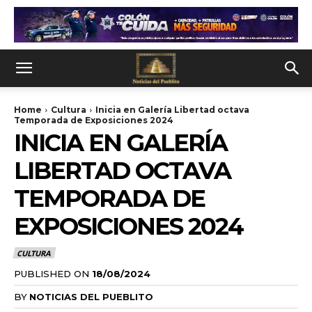
Home
Cultura
Inicia en Galería Libertad octava
Temporada de Exposiciones 2024
INICIA EN GALERÍA
LIBERTAD OCTAVA
TEMPORADA DE
EXPOSICIONES 2024
CULTURA
PUBLISHED ON
18/08/2024
BY
NOTICIAS DEL PUEBLITO