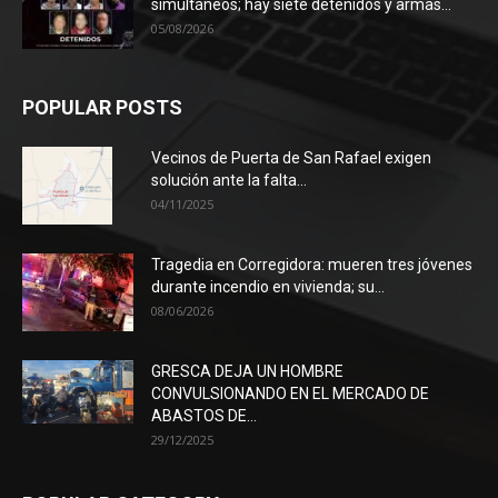
simultáneos; hay siete detenidos y armas...
05/08/2026
POPULAR POSTS
Vecinos de Puerta de San Rafael exigen
solución ante la falta...
04/11/2025
Tragedia en Corregidora: mueren tres jóvenes
durante incendio en vivienda; su...
08/06/2026
GRESCA DEJA UN HOMBRE
CONVULSIONANDO EN EL MERCADO DE
ABASTOS DE...
29/12/2025