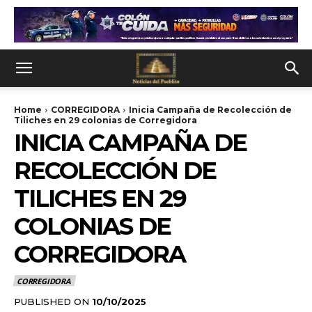
Home
CORREGIDORA
Inicia Campaña de Recolección de
Tiliches en 29 colonias de Corregidora
INICIA CAMPAÑA DE
RECOLECCIÓN DE
TILICHES EN 29
COLONIAS DE
CORREGIDORA
CORREGIDORA
PUBLISHED ON
10/10/2025