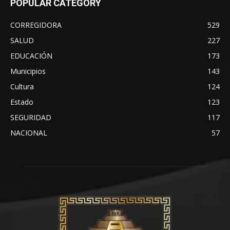
POPULAR CATEGORY
CORREGIDORA
529
SALUD
227
EDUCACIÓN
173
Municipios
143
Cultura
124
Estado
123
SEGURIDAD
117
NACIONAL
57