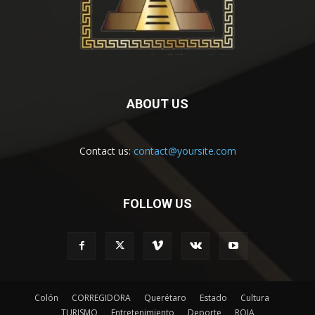
ABOUT US
Contact us:
contact@yoursite.com
FOLLOW US
Colón
CORREGIDORA
Querétaro
Estado
Cultura
TURISMO
Entretenimiento
Deporte
ROJA