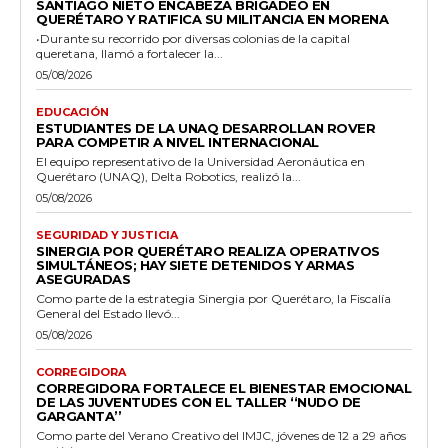
SANTIAGO NIETO ENCABEZA BRIGADEO EN
QUERÉTARO Y RATIFICA SU MILITANCIA EN MORENA
•Durante su recorrido por diversas colonias de la capital
queretana, llamó a fortalecer la...
05/08/2026
EDUCACIÓN
ESTUDIANTES DE LA UNAQ DESARROLLAN ROVER
PARA COMPETIR A NIVEL INTERNACIONAL
El equipo representativo de la Universidad Aeronáutica en
Querétaro (UNAQ), Delta Robotics, realizó la...
05/08/2026
SEGURIDAD Y JUSTICIA
SINERGIA POR QUERÉTARO REALIZA OPERATIVOS
SIMULTÁNEOS; HAY SIETE DETENIDOS Y ARMAS
ASEGURADAS
Como parte de la estrategia Sinergia por Querétaro, la Fiscalía
General del Estado llevó...
05/08/2026
CORREGIDORA
CORREGIDORA FORTALECE EL BIENESTAR EMOCIONAL
DE LAS JUVENTUDES CON EL TALLER ‘‘NUDO DE
GARGANTA’’
Como parte del Verano Creativo del IMJC, jóvenes de 12 a 29 años