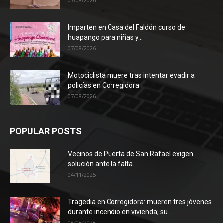
07/08/2026
Imparten en Casa del Faldón curso de
huapango para niñas y...
07/08/2026
Motociclista muere tras intentar evadir a
policías en Corregidora
07/08/2026
POPULAR POSTS
Vecinos de Puerta de San Rafael exigen
solución ante la falta...
04/11/2025
Tragedia en Corregidora: mueren tres jóvenes
durante incendio en vivienda; su...
08/06/2026