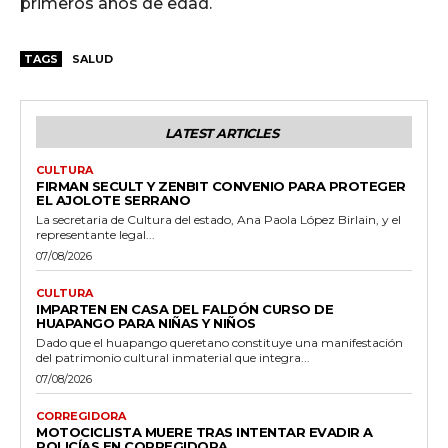
primeros años de edad.
TAGS
SALUD
LATEST ARTICLES
CULTURA
FIRMAN SECULT Y ZENBIT CONVENIO PARA PROTEGER
EL AJOLOTE SERRANO
La secretaria de Cultura del estado, Ana Paola López Birlain, y el
representante legal...
07/08/2026
CULTURA
IMPARTEN EN CASA DEL FALDÓN CURSO DE
HUAPANGO PARA NIÑAS Y NIÑOS
Dado que el huapango queretano constituye una manifestación
del patrimonio cultural inmaterial que integra...
07/08/2026
CORREGIDORA
MOTOCICLISTA MUERE TRAS INTENTAR EVADIR A
POLICÍAS EN CORREGIDORA