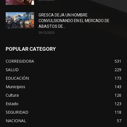
GRESCA DEJA UN HOMBRE
CONVULSIONANDO EN EL MERCADO DE
ABASTOS DE...
29/12/2025
POPULAR CATEGORY
CORREGIDORA
531
SALUD
229
EDUCACIÓN
173
Municipios
143
Cultura
126
Estado
123
SEGURIDAD
118
NACIONAL
57