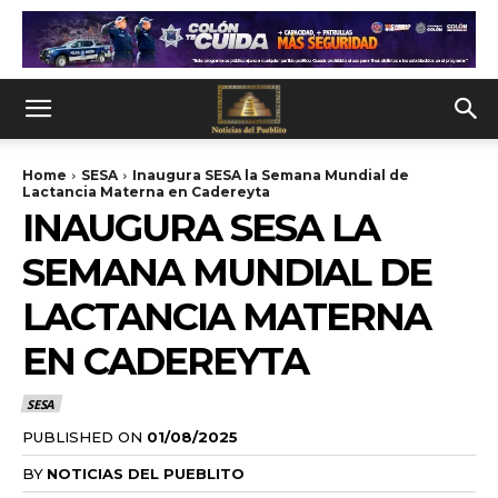
Home
SESA
Inaugura SESA la Semana Mundial de
Lactancia Materna en Cadereyta
INAUGURA SESA LA
SEMANA MUNDIAL DE
LACTANCIA MATERNA
EN CADEREYTA
SESA
PUBLISHED ON
01/08/2025
BY
NOTICIAS DEL PUEBLITO