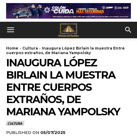
Home
Cultura
Inaugura López Birlain la muestra Entre
cuerpos extraños, de Mariana Yampolsky
INAUGURA LÓPEZ
BIRLAIN LA MUESTRA
ENTRE CUERPOS
EXTRAÑOS, DE
MARIANA YAMPOLSKY
CULTURA
PUBLISHED ON
05/07/2025