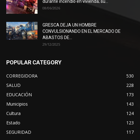
durante incendio en vivienda; su...
08/06/2026
GRESCA DEJA UN HOMBRE
CONVULSIONANDO EN EL MERCADO DE
ABASTOS DE...
29/12/2025
POPULAR CATEGORY
CORREGIDORA
530
SALUD
228
EDUCACIÓN
173
Municipios
143
Cultura
124
Estado
123
SEGURIDAD
117