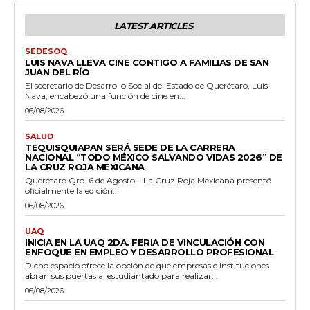
LATEST ARTICLES
SEDESOQ
LUIS NAVA LLEVA CINE CONTIGO A FAMILIAS DE SAN
JUAN DEL RÍO
El secretario de Desarrollo Social del Estado de Querétaro, Luis
Nava, encabezó una función de cine en...
06/08/2026
SALUD
TEQUISQUIAPAN SERÁ SEDE DE LA CARRERA
NACIONAL “TODO MÉXICO SALVANDO VIDAS 2026” DE
LA CRUZ ROJA MEXICANA
Querétaro Qro. 6 de Agosto – La Cruz Roja Mexicana presentó
oficialmente la edición...
06/08/2026
UAQ
INICIA EN LA UAQ 2DA. FERIA DE VINCULACIÓN CON
ENFOQUE EN EMPLEO Y DESARROLLO PROFESIONAL
Dicho espacio ofrece la opción de que empresas e instituciones
abran sus puertas al estudiantado para realizar...
06/08/2026