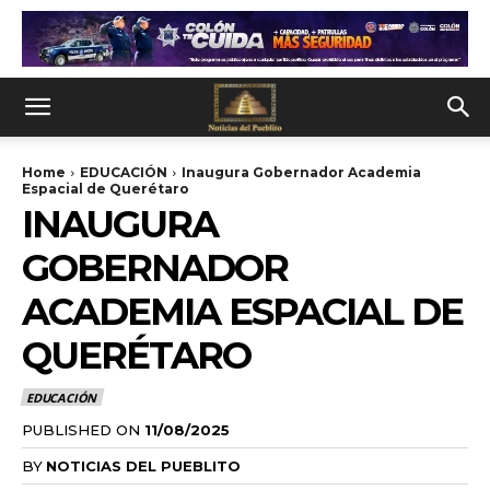
Home
EDUCACIÓN
Inaugura Gobernador Academia
Espacial de Querétaro
INAUGURA
GOBERNADOR
ACADEMIA ESPACIAL DE
QUERÉTARO
EDUCACIÓN
PUBLISHED ON
11/08/2025
BY
NOTICIAS DEL PUEBLITO