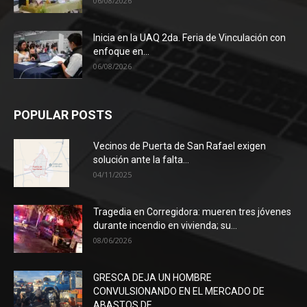
06/08/2026
Inicia en la UAQ 2da. Feria de Vinculación con
enfoque en...
06/08/2026
POPULAR POSTS
Vecinos de Puerta de San Rafael exigen
solución ante la falta...
04/11/2025
Tragedia en Corregidora: mueren tres jóvenes
durante incendio en vivienda; su...
08/06/2026
GRESCA DEJA UN HOMBRE
CONVULSIONANDO EN EL MERCADO DE
ABASTOS DE...