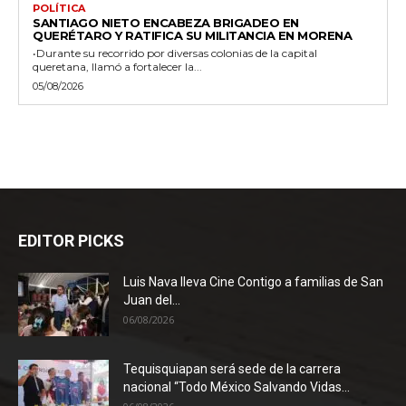
POLÍTICA
SANTIAGO NIETO ENCABEZA BRIGADEO EN
QUERÉTARO Y RATIFICA SU MILITANCIA EN MORENA
•Durante su recorrido por diversas colonias de la capital
queretana, llamó a fortalecer la...
05/08/2026
EDITOR PICKS
Luis Nava lleva Cine Contigo a familias de San
Juan del...
06/08/2026
Tequisquiapan será sede de la carrera
nacional “Todo México Salvando Vidas...