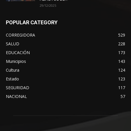
29/12/2025
POPULAR CATEGORY
CORREGIDORA
529
SALUD
228
EDUCACIÓN
173
Municipios
143
Cultura
124
Estado
123
SEGURIDAD
117
NACIONAL
57