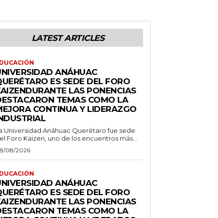
LATEST ARTICLES
DUCACIÓN
UNIVERSIDAD ANÁHUAC
QUERÉTARO ES SEDE DEL FORO
KAIZENDURANTE LAS PONENCIAS
DESTACARON TEMAS COMO LA
MEJORA CONTINUA Y LIDERAZGO
INDUSTRIAL
a Universidad Anáhuac Querétaro fue sede
el Foro Kaizen, uno de los encuentros más...
8/08/2026
DUCACIÓN
UNIVERSIDAD ANÁHUAC
QUERÉTARO ES SEDE DEL FORO
KAIZENDURANTE LAS PONENCIAS
DESTACARON TEMAS COMO LA