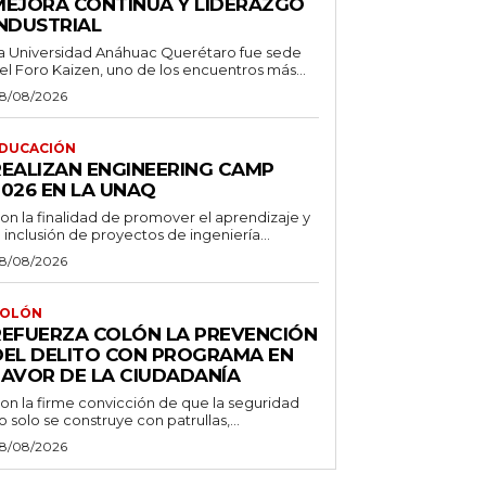
MEJORA CONTINUA Y LIDERAZGO
INDUSTRIAL
a Universidad Anáhuac Querétaro fue sede
el Foro Kaizen, uno de los encuentros más...
8/08/2026
DUCACIÓN
REALIZAN ENGINEERING CAMP
2026 EN LA UNAQ
on la finalidad de promover el aprendizaje y
a inclusión de proyectos de ingeniería...
8/08/2026
OLÓN
REFUERZA COLÓN LA PREVENCIÓN
DEL DELITO CON PROGRAMA EN
FAVOR DE LA CIUDADANÍA
on la firme convicción de que la seguridad
o solo se construye con patrullas,...
8/08/2026