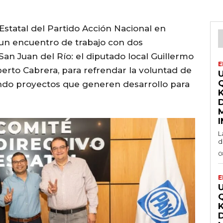
Estatal del Partido Acción Nacional en
 un encuentro de trabajo con dos
an Juan del Río: el diputado local Guillermo
E
erto Cabrera, para refrendar la voluntad de
ndo proyectos que generen desarrollo para
L
d
0
E