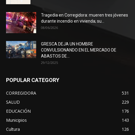
Tragedia en Corregidora: mueren tres jóvenes
durante incendio en vivienda; su...
08/06/2026
GRESCA DEJA UN HOMBRE
CONVULSIONANDO EN EL MERCADO DE
ABASTOS DE...
29/12/2025
POPULAR CATEGORY
CORREGIDORA
531
SALUD
229
EDUCACIÓN
176
Municipios
143
Cultura
126