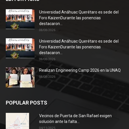
Universidad Anáhuac Querétaro es sede del
Foro KaizenDurante las ponencias
destacaron...
08/08/2026
Universidad Anáhuac Querétaro es sede del
Foro KaizenDurante las ponencias
destacaron...
08/08/2026
Realizan Engineering Camp 2026 en la UNAQ
08/08/2026
POPULAR POSTS
Vecinos de Puerta de San Rafael exigen
solución ante la falta...
04/11/2025