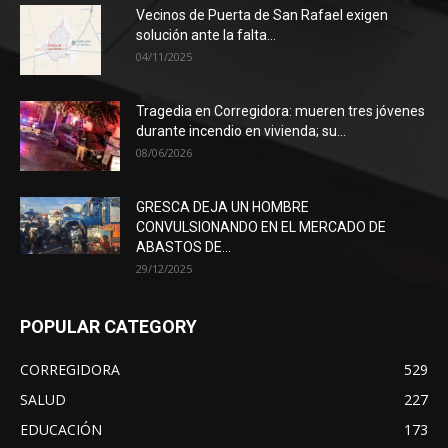
Vecinos de Puerta de San Rafael exigen
solución ante la falta...
04/11/2025
Tragedia en Corregidora: mueren tres jóvenes
durante incendio en vivienda; su...
08/06/2026
GRESCA DEJA UN HOMBRE
CONVULSIONANDO EN EL MERCADO DE
ABASTOS DE...
29/12/2025
POPULAR CATEGORY
CORREGIDORA
529
SALUD
227
EDUCACIÓN
173