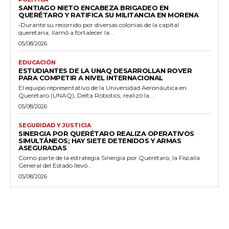
SANTIAGO NIETO ENCABEZA BRIGADEO EN
QUERÉTARO Y RATIFICA SU MILITANCIA EN MORENA
•Durante su recorrido por diversas colonias de la capital
queretana, llamó a fortalecer la...
05/08/2026
EDUCACIÓN
ESTUDIANTES DE LA UNAQ DESARROLLAN ROVER
PARA COMPETIR A NIVEL INTERNACIONAL
El equipo representativo de la Universidad Aeronáutica en
Querétaro (UNAQ), Delta Robotics, realizó la...
05/08/2026
SEGURIDAD Y JUSTICIA
SINERGIA POR QUERÉTARO REALIZA OPERATIVOS
SIMULTÁNEOS; HAY SIETE DETENIDOS Y ARMAS
ASEGURADAS
Como parte de la estrategia Sinergia por Querétaro, la Fiscalía
General del Estado llevó...
05/08/2026