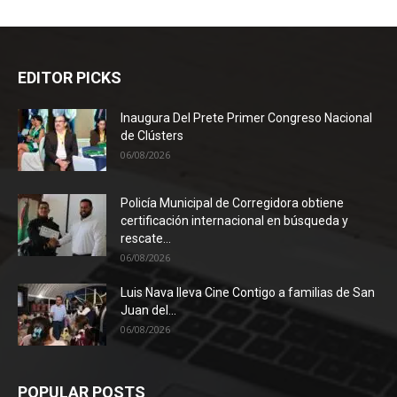
EDITOR PICKS
Inaugura Del Prete Primer Congreso Nacional
de Clústers
06/08/2026
Policía Municipal de Corregidora obtiene
certificación internacional en búsqueda y
rescate...
06/08/2026
Luis Nava lleva Cine Contigo a familias de San
Juan del...
06/08/2026
POPULAR POSTS