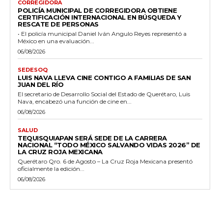
CORREGIDORA
POLICÍA MUNICIPAL DE CORREGIDORA OBTIENE
CERTIFICACIÓN INTERNACIONAL EN BÚSQUEDA Y
RESCATE DE PERSONAS
• El policía municipal Daniel Iván Angulo Reyes representó a
México en una evaluación...
06/08/2026
SEDESOQ
LUIS NAVA LLEVA CINE CONTIGO A FAMILIAS DE SAN
JUAN DEL RÍO
El secretario de Desarrollo Social del Estado de Querétaro, Luis
Nava, encabezó una función de cine en...
06/08/2026
SALUD
TEQUISQUIAPAN SERÁ SEDE DE LA CARRERA
NACIONAL “TODO MÉXICO SALVANDO VIDAS 2026” DE
LA CRUZ ROJA MEXICANA
Querétaro Qro. 6 de Agosto – La Cruz Roja Mexicana presentó
oficialmente la edición...
06/08/2026