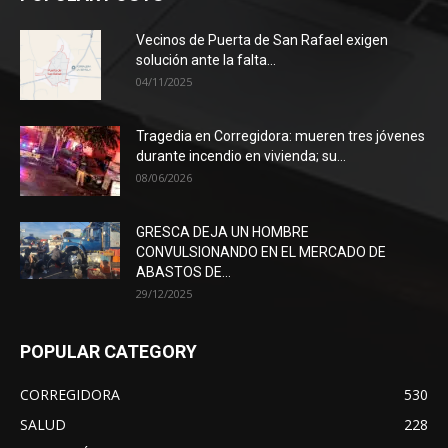
Vecinos de Puerta de San Rafael exigen
solución ante la falta...
04/11/2025
Tragedia en Corregidora: mueren tres jóvenes
durante incendio en vivienda; su...
08/06/2026
GRESCA DEJA UN HOMBRE
CONVULSIONANDO EN EL MERCADO DE
ABASTOS DE...
29/12/2025
POPULAR CATEGORY
CORREGIDORA
530
SALUD
228