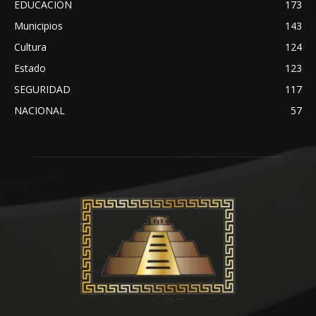
EDUCACIÓN
173
Municipios
143
Cultura
124
Estado
123
SEGURIDAD
117
NACIONAL
57