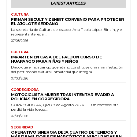
LATEST ARTICLES
CULTURA
FIRMAN SECULT Y ZENBIT CONVENIO PARA PROTEGER
EL AJOLOTE SERRANO
La secretaria de Cultura del estado, Ana Paola López Birlain, y el
representante legal...
07/08/2026
CULTURA
IMPARTEN EN CASA DEL FALDÓN CURSO DE
HUAPANGO PARA NIÑAS Y NIÑOS
Dado que el huapango queretano constituye una manifestación
del patrimonio cultural inmaterial que integra...
07/08/2026
CORREGIDORA
MOTOCICLISTA MUERE TRAS INTENTAR EVADIR A
POLICÍAS EN CORREGIDORA
CORREGIDORA, QRO 7 de Agosto 2026 . — Un motociclista
perdió la vida luego...
07/08/2026
SEGURIDAD
OPERATIVO SINERGIA DEJA CUATRO DETENIDOS Y
MÁS DE MIL DOSIS DE NARCÓTICOS ASEGURADAS EN