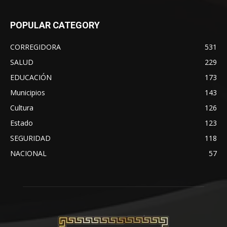
POPULAR CATEGORY
CORREGIDORA
531
SALUD
229
EDUCACIÓN
173
Municipios
143
Cultura
126
Estado
123
SEGURIDAD
118
NACIONAL
57