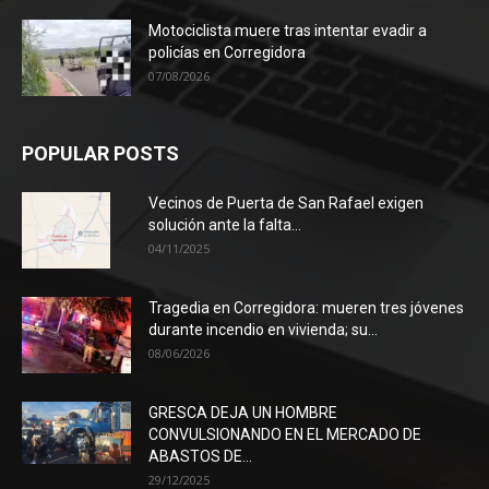
Motociclista muere tras intentar evadir a
policías en Corregidora
07/08/2026
POPULAR POSTS
Vecinos de Puerta de San Rafael exigen
solución ante la falta...
04/11/2025
Tragedia en Corregidora: mueren tres jóvenes
durante incendio en vivienda; su...
08/06/2026
GRESCA DEJA UN HOMBRE
CONVULSIONANDO EN EL MERCADO DE
ABASTOS DE...
29/12/2025