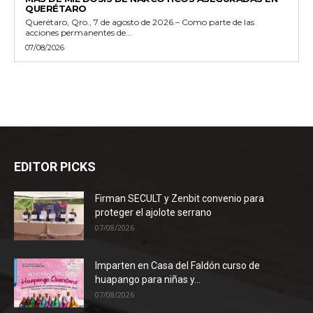
QUERÉTARO
Querétaro, Qro., 7 de agosto de 2026.– Como parte de las
acciones permanentes de...
07/08/2026
EDITOR PICKS
Firman SECULT y Zenbit convenio para
proteger el ajolote serrano
07/08/2026
Imparten en Casa del Faldón curso de
huapango para niñas y...
07/08/2026