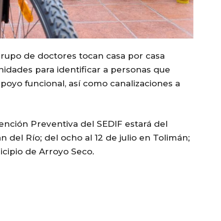
grupo de doctores tocan casa por casa
unidades para identificar a personas que
poyo funcional, así como canalizaciones a
ención Preventiva del SEDIF estará del
n del Río; del ocho al 12 de julio en Tolimán;
icipio de Arroyo Seco.