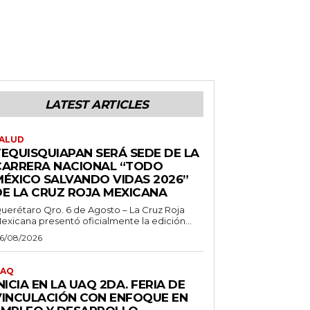
LATEST ARTICLES
ALUD
TEQUISQUIAPAN SERÁ SEDE DE LA
CARRERA NACIONAL “TODO
MÉXICO SALVANDO VIDAS 2026”
DE LA CRUZ ROJA MEXICANA
uerétaro Qro. 6 de Agosto – La Cruz Roja
exicana presentó oficialmente la edición...
6/08/2026
AQ
NICIA EN LA UAQ 2DA. FERIA DE
VINCULACIÓN CON ENFOQUE EN