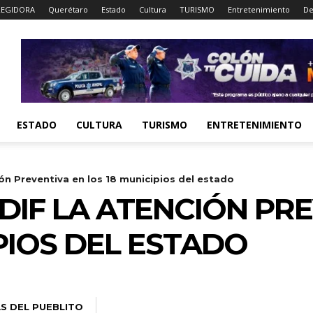
EGIDORA
Querétaro
Estado
Cultura
TURISMO
Entretenimiento
De
ESTADO
CULTURA
TURISMO
ENTRETENIMIENTO
ón Preventiva en los 18 municipios del estado
DIF LA ATENCIÓN PRE
PIOS DEL ESTADO
AS DEL PUEBLITO