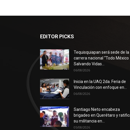
EDITOR PICKS
Tequisquiapan será sede de la
carrera nacional “Todo México
Salvando Vidas...
06/08/2026
Inicia en la UAQ 2da. Feria de
Vinculación con enfoque en...
06/08/2026
Santiago Nieto encabeza
brigadeo en Querétaro y ratific
su militancia en...
05/08/2026