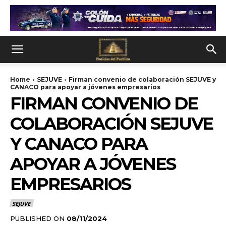
Home
SEJUVE
Firman convenio de colaboración SEJUVE y
CANACO para apoyar a jóvenes empresarios
FIRMAN CONVENIO DE
COLABORACIÓN SEJUVE
Y CANACO PARA
APOYAR A JÓVENES
EMPRESARIOS
SEJUVE
PUBLISHED ON
08/11/2024