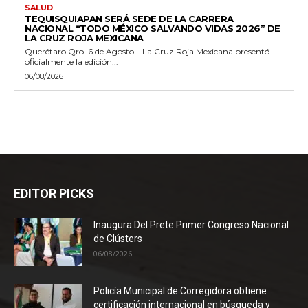
SALUD
TEQUISQUIAPAN SERÁ SEDE DE LA CARRERA
NACIONAL “TODO MÉXICO SALVANDO VIDAS 2026” DE
LA CRUZ ROJA MEXICANA
Querétaro Qro. 6 de Agosto – La Cruz Roja Mexicana presentó
oficialmente la edición...
06/08/2026
EDITOR PICKS
Inaugura Del Prete Primer Congreso Nacional
de Clústers
06/08/2026
Policía Municipal de Corregidora obtiene
certificación internacional en búsqueda y