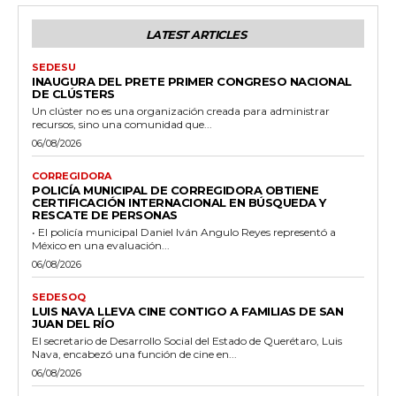
LATEST ARTICLES
SEDESU
INAUGURA DEL PRETE PRIMER CONGRESO NACIONAL
DE CLÚSTERS
Un clúster no es una organización creada para administrar
recursos, sino una comunidad que...
06/08/2026
CORREGIDORA
POLICÍA MUNICIPAL DE CORREGIDORA OBTIENE
CERTIFICACIÓN INTERNACIONAL EN BÚSQUEDA Y
RESCATE DE PERSONAS
• El policía municipal Daniel Iván Angulo Reyes representó a
México en una evaluación...
06/08/2026
SEDESOQ
LUIS NAVA LLEVA CINE CONTIGO A FAMILIAS DE SAN
JUAN DEL RÍO
El secretario de Desarrollo Social del Estado de Querétaro, Luis
Nava, encabezó una función de cine en...
06/08/2026