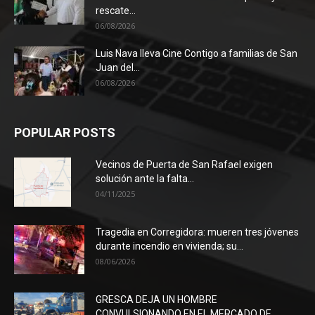
rescate...
06/08/2026
Luis Nava lleva Cine Contigo a familias de San
Juan del...
06/08/2026
POPULAR POSTS
Vecinos de Puerta de San Rafael exigen
solución ante la falta...
04/11/2025
Tragedia en Corregidora: mueren tres jóvenes
durante incendio en vivienda; su...
08/06/2026
GRESCA DEJA UN HOMBRE
CONVULSIONANDO EN EL MERCADO DE