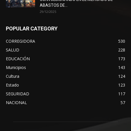
ABASTOS DE...
29/12/2025
POPULAR CATEGORY
CORREGIDORA
530
SALUD
228
EDUCACIÓN
173
Municipios
143
Cultura
124
Estado
123
SEGURIDAD
117
NACIONAL
57