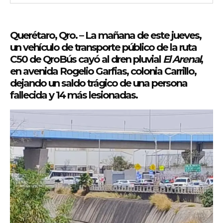
Querétaro, Qro.
– La mañana de este jueves,
un vehículo de transporte público de la ruta
C50 de QroBús
cayó al dren pluvial
El Arenal
,
en
avenida Rogelio Garfias
, colonia Carrillo,
dejando un saldo trágico de
una persona
fallecida y 14 más lesionadas
.