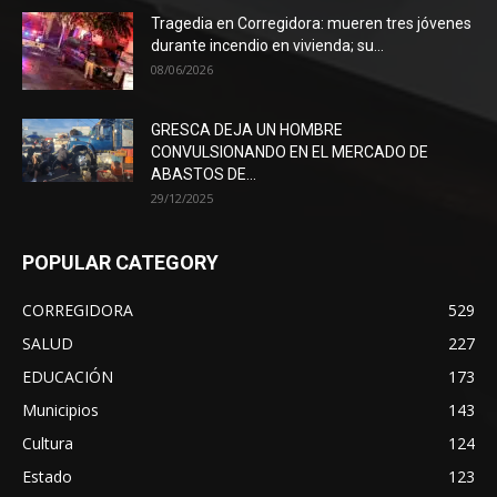
Tragedia en Corregidora: mueren tres jóvenes
durante incendio en vivienda; su...
08/06/2026
GRESCA DEJA UN HOMBRE
CONVULSIONANDO EN EL MERCADO DE
ABASTOS DE...
29/12/2025
POPULAR CATEGORY
CORREGIDORA
529
SALUD
227
EDUCACIÓN
173
Municipios
143
Cultura
124
Estado
123