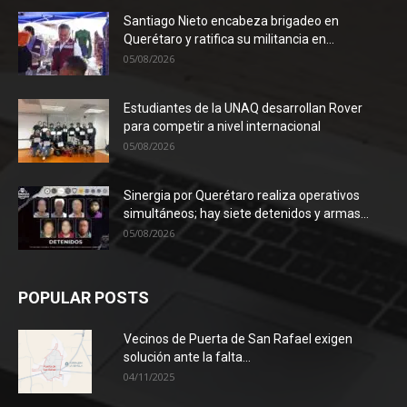
Santiago Nieto encabeza brigadeo en
Querétaro y ratifica su militancia en...
05/08/2026
Estudiantes de la UNAQ desarrollan Rover
para competir a nivel internacional
05/08/2026
Sinergia por Querétaro realiza operativos
simultáneos; hay siete detenidos y armas...
05/08/2026
POPULAR POSTS
Vecinos de Puerta de San Rafael exigen
solución ante la falta...
04/11/2025