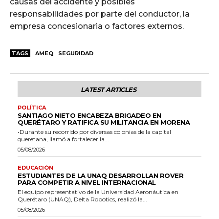
causas del accidente y posibles
responsabilidades por parte del conductor, la
empresa concesionaria o factores externos.
TAGS
AMEQ
SEGURIDAD
LATEST ARTICLES
POLÍTICA
SANTIAGO NIETO ENCABEZA BRIGADEO EN
QUERÉTARO Y RATIFICA SU MILITANCIA EN MORENA
•Durante su recorrido por diversas colonias de la capital
queretana, llamó a fortalecer la...
05/08/2026
EDUCACIÓN
ESTUDIANTES DE LA UNAQ DESARROLLAN ROVER
PARA COMPETIR A NIVEL INTERNACIONAL
El equipo representativo de la Universidad Aeronáutica en
Querétaro (UNAQ), Delta Robotics, realizó la...
05/08/2026