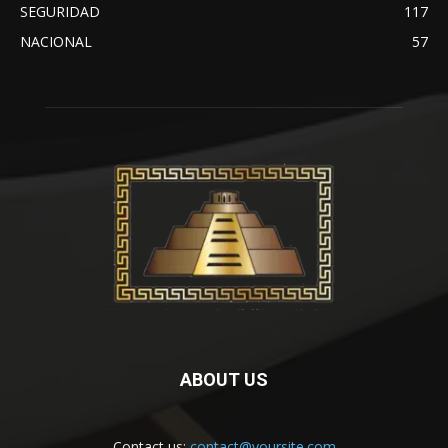
SEGURIDAD
117
NACIONAL
57
ABOUT US
Contact us:
contact@yoursite.com