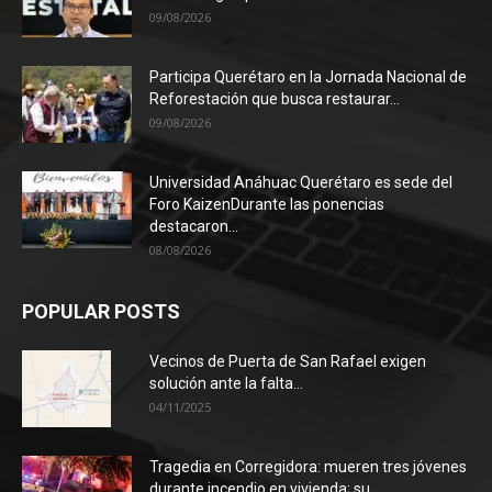
09/08/2026
Participa Querétaro en la Jornada Nacional de
Reforestación que busca restaurar...
09/08/2026
Universidad Anáhuac Querétaro es sede del
Foro KaizenDurante las ponencias
destacaron...
08/08/2026
POPULAR POSTS
Vecinos de Puerta de San Rafael exigen
solución ante la falta...
04/11/2025
Tragedia en Corregidora: mueren tres jóvenes
durante incendio en vivienda; su...