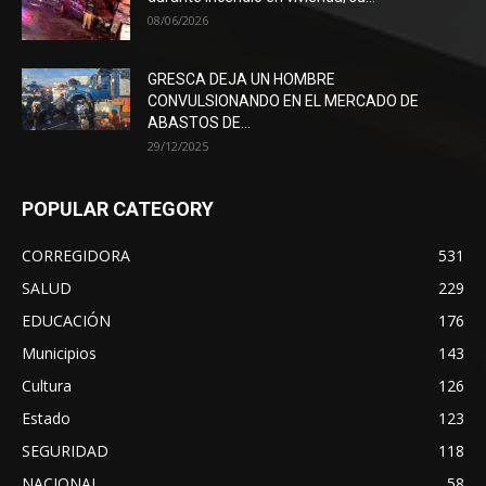
08/06/2026
GRESCA DEJA UN HOMBRE
CONVULSIONANDO EN EL MERCADO DE
ABASTOS DE...
29/12/2025
POPULAR CATEGORY
CORREGIDORA
531
SALUD
229
EDUCACIÓN
176
Municipios
143
Cultura
126
Estado
123
SEGURIDAD
118
NACIONAL
58