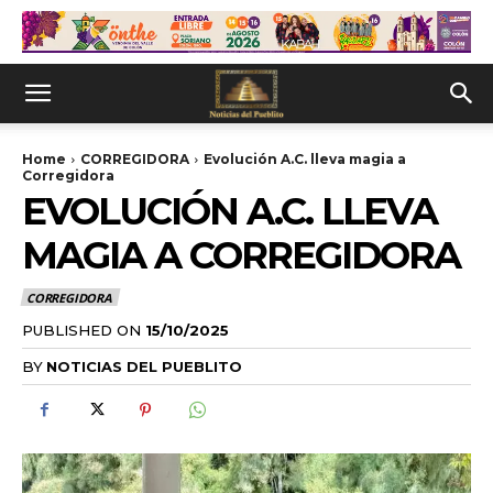
Home
CORREGIDORA
Evolución A.C. lleva magia a
Corregidora
EVOLUCIÓN A.C. LLEVA
MAGIA A CORREGIDORA
CORREGIDORA
PUBLISHED ON
15/10/2025
BY
NOTICIAS DEL PUEBLITO