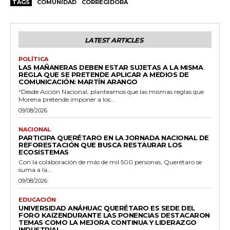
TAGS
COMUNIDAD
CORREGIDORA
LATEST ARTICLES
POLÍTICA
LAS MAÑANERAS DEBEN ESTAR SUJETAS A LA MISMA
REGLA QUE SE PRETENDE APLICAR A MEDIOS DE
COMUNICACIÓN: MARTÍN ARANGO
“Desde Acción Nacional, planteamos que las mismas reglas que
Morena pretende imponer a los...
09/08/2026
NACIONAL
PARTICIPA QUERÉTARO EN LA JORNADA NACIONAL DE
REFORESTACIÓN QUE BUSCA RESTAURAR LOS
ECOSISTEMAS
Con la colaboración de más de mil 500 personas, Querétaro se
suma a la...
09/08/2026
EDUCACIÓN
UNIVERSIDAD ANÁHUAC QUERÉTARO ES SEDE DEL
FORO KAIZENDURANTE LAS PONENCIAS DESTACARON
TEMAS COMO LA MEJORA CONTINUA Y LIDERAZGO
INDUSTRIAL