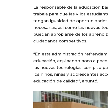
La responsable de la educación bás
trabaja para que las y los estudian
tengan igualdad de oportunidades 
necesarias, así como las nuevas te
puedan apropiarse de los aprendi
ciudadanos competitivos.
“En esta administración refrenda
educación, equipando poco a poco 
las nuevas tecnologías, con piso pa
los niños, niñas y adolescentes a
educación de calidad”, apuntó.