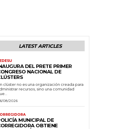
LATEST ARTICLES
EDESU
INAUGURA DEL PRETE PRIMER
CONGRESO NACIONAL DE
CLÚSTERS
n clúster no es una organización creada para
dministrar recursos, sino una comunidad
ue...
6/08/2026
ORREGIDORA
OLICÍA MUNICIPAL DE
CORREGIDORA OBTIENE