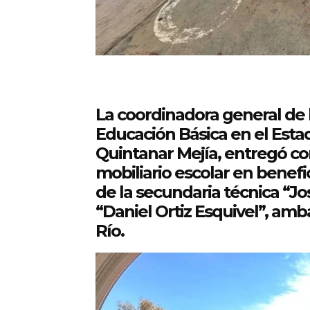
La coordinadora general de l
Educación Básica en el Esta
Quintanar Mejía, entregó c
mobiliario escolar en benef
de la secundaria técnica “Jo
“Daniel Ortiz Esquivel”, amb
Río.