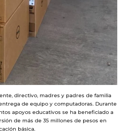
nte, directivo, madres y padres de familia
 la entrega de equipo y computadoras. Durante
tintos apoyos educativos se ha beneficiado a
ersión de más de 35 millones de pesos en
cación básica.