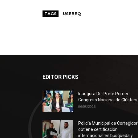
TAGS
USEBEQ
EDITOR PICKS
Inaugura Del Prete Primer
Congreso Nacional de Clústers
06/08/2026
Policía Municipal de Corregido
obtiene certificación
internacional en búsqueda y