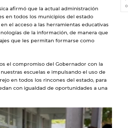
0
ica afirmó que la actual administración
tes en todos los municipios del estado
en el acceso a las herramientas educativas
cnologías de la información, de manera que
zajes que les permitan formarse como
mos el compromiso del Gobernador con la
nuestras escuelas e impulsando el uso de
rejo en todos los rincones del estado, para
ccedan con igualdad de oportunidades a una