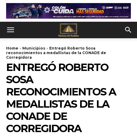
Home
Municipios
Entregó Roberto Sosa
reconocimientos a medallistas de la CONADE de
Corregidora
ENTREGÓ ROBERTO
SOSA
RECONOCIMIENTOS A
MEDALLISTAS DE LA
CONADE DE
CORREGIDORA