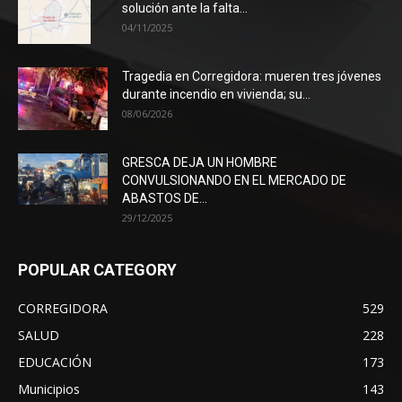
solución ante la falta...
04/11/2025
Tragedia en Corregidora: mueren tres jóvenes
durante incendio en vivienda; su...
08/06/2026
GRESCA DEJA UN HOMBRE
CONVULSIONANDO EN EL MERCADO DE
ABASTOS DE...
29/12/2025
POPULAR CATEGORY
CORREGIDORA
529
SALUD
228
EDUCACIÓN
173
Municipios
143