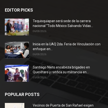
EDITOR PICKS
Tequisquiapan será sede de la carrera
nacional “Todo México Salvando Vidas...
06/08/2026
Inicia en la UAQ 2da. Feria de Vinculación con
enfoque en...
06/08/2026
Santiago Nieto encabeza brigadeo en
Querétaro y ratifica su militancia en...
05/08/2026
POPULAR POSTS
Vecinos de Puerta de San Rafael exigen