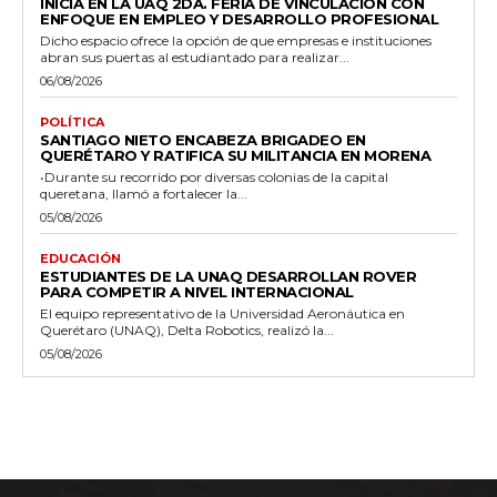
INICIA EN LA UAQ 2DA. FERIA DE VINCULACIÓN CON
ENFOQUE EN EMPLEO Y DESARROLLO PROFESIONAL
Dicho espacio ofrece la opción de que empresas e instituciones
abran sus puertas al estudiantado para realizar...
06/08/2026
POLÍTICA
SANTIAGO NIETO ENCABEZA BRIGADEO EN
QUERÉTARO Y RATIFICA SU MILITANCIA EN MORENA
•Durante su recorrido por diversas colonias de la capital
queretana, llamó a fortalecer la...
05/08/2026
EDUCACIÓN
ESTUDIANTES DE LA UNAQ DESARROLLAN ROVER
PARA COMPETIR A NIVEL INTERNACIONAL
El equipo representativo de la Universidad Aeronáutica en
Querétaro (UNAQ), Delta Robotics, realizó la...
05/08/2026