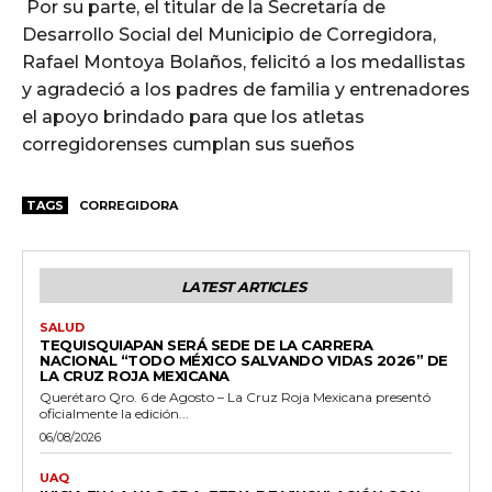
Por su parte, el titular de la Secretaría de
Desarrollo Social del Municipio de Corregidora,
Rafael Montoya Bolaños, felicitó a los medallistas
y agradeció a los padres de familia y entrenadores
el apoyo brindado para que los atletas
corregidorenses cumplan sus sueños
TAGS
CORREGIDORA
LATEST ARTICLES
SALUD
TEQUISQUIAPAN SERÁ SEDE DE LA CARRERA
NACIONAL “TODO MÉXICO SALVANDO VIDAS 2026” DE
LA CRUZ ROJA MEXICANA
Querétaro Qro. 6 de Agosto – La Cruz Roja Mexicana presentó
oficialmente la edición...
06/08/2026
UAQ