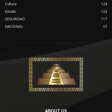
Cultura
124
Estado
123
SEGURIDAD
117
NACIONAL
57
ABOUT US