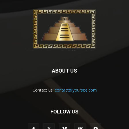
ABOUT US
Contact us:
contact@yoursite.com
FOLLOW US