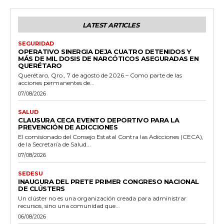
LATEST ARTICLES
SEGURIDAD
OPERATIVO SINERGIA DEJA CUATRO DETENIDOS Y
MÁS DE MIL DOSIS DE NARCÓTICOS ASEGURADAS EN
QUERÉTARO
Querétaro, Qro., 7 de agosto de 2026.– Como parte de las
acciones permanentes de...
07/08/2026
SALUD
CLAUSURA CECA EVENTO DEPORTIVO PARA LA
PREVENCIÓN DE ADICCIONES
El comisionado del Consejo Estatal Contra las Adicciones (CECA),
de la Secretaría de Salud...
07/08/2026
SEDESU
INAUGURA DEL PRETE PRIMER CONGRESO NACIONAL
DE CLÚSTERS
Un clúster no es una organización creada para administrar
recursos, sino una comunidad que...
06/08/2026