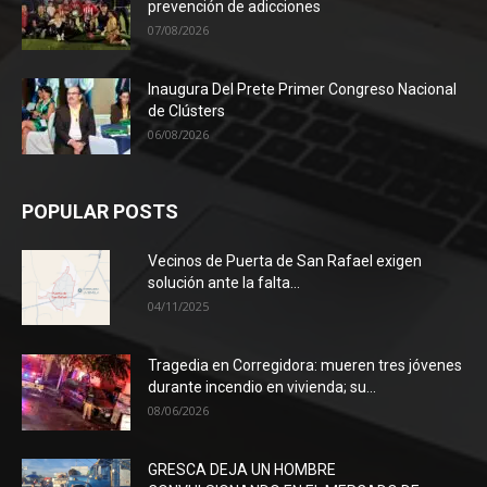
prevención de adicciones
07/08/2026
Inaugura Del Prete Primer Congreso Nacional
de Clústers
06/08/2026
POPULAR POSTS
Vecinos de Puerta de San Rafael exigen
solución ante la falta...
04/11/2025
Tragedia en Corregidora: mueren tres jóvenes
durante incendio en vivienda; su...
08/06/2026
GRESCA DEJA UN HOMBRE