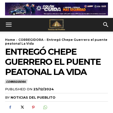
Home
CORREGIDORA
Entregó Chepe Guerrero el puente
peatonal La Vida
ENTREGÓ CHEPE
GUERRERO EL PUENTE
PEATONAL LA VIDA
CORREGIDORA
PUBLISHED ON
23/12/2024
BY
NOTICIAS DEL PUEBLITO