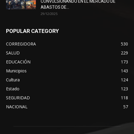
CONVULSIONANDO EN EL MERCADO DE
ABASTOS DE...
29/12/2025
POPULAR CATEGORY
CORREGIDORA
530
SALUD
229
EDUCACIÓN
173
Municipios
143
Cultura
124
Estado
123
SEGURIDAD
118
NACIONAL
57