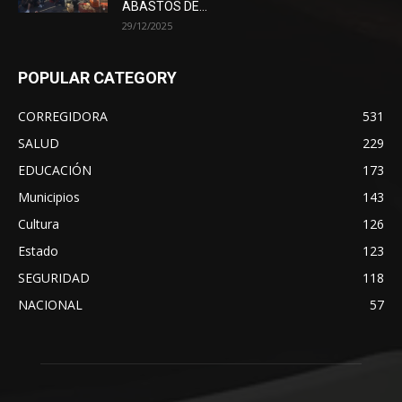
ABASTOS DE...
29/12/2025
POPULAR CATEGORY
CORREGIDORA
531
SALUD
229
EDUCACIÓN
173
Municipios
143
Cultura
126
Estado
123
SEGURIDAD
118
NACIONAL
57