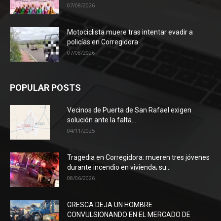
07/08/2026
Motociclista muere tras intentar evadir a
policías en Corregidora
07/08/2026
POPULAR POSTS
Vecinos de Puerta de San Rafael exigen
solución ante la falta...
04/11/2025
Tragedia en Corregidora: mueren tres jóvenes
durante incendio en vivienda; su...
08/06/2026
GRESCA DEJA UN HOMBRE
CONVULSIONANDO EN EL MERCADO DE