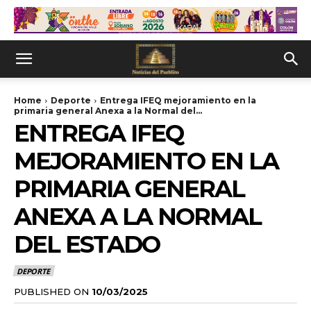
Home
Deporte
Entrega IFEQ mejoramiento en la
primaria general Anexa a la Normal del...
ENTREGA IFEQ
MEJORAMIENTO EN LA
PRIMARIA GENERAL
ANEXA A LA NORMAL
DEL ESTADO
DEPORTE
PUBLISHED ON
10/03/2025