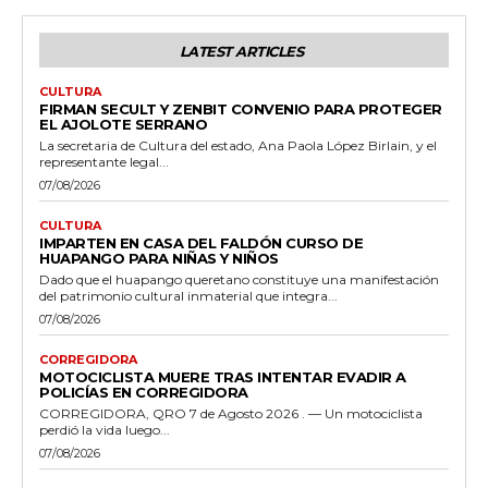
LATEST ARTICLES
CULTURA
FIRMAN SECULT Y ZENBIT CONVENIO PARA PROTEGER
EL AJOLOTE SERRANO
La secretaria de Cultura del estado, Ana Paola López Birlain, y el
representante legal...
07/08/2026
CULTURA
IMPARTEN EN CASA DEL FALDÓN CURSO DE
HUAPANGO PARA NIÑAS Y NIÑOS
Dado que el huapango queretano constituye una manifestación
del patrimonio cultural inmaterial que integra...
07/08/2026
CORREGIDORA
MOTOCICLISTA MUERE TRAS INTENTAR EVADIR A
POLICÍAS EN CORREGIDORA
CORREGIDORA, QRO 7 de Agosto 2026 . — Un motociclista
perdió la vida luego...
07/08/2026