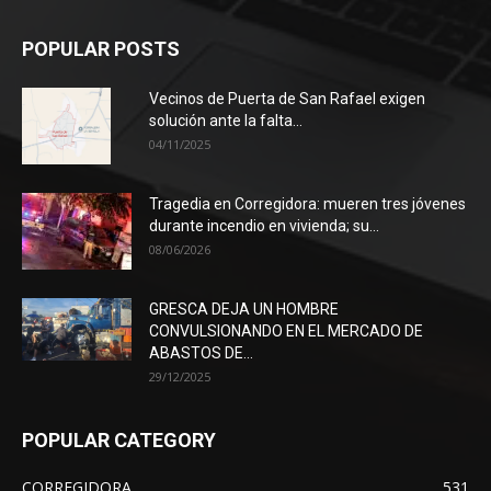
POPULAR POSTS
Vecinos de Puerta de San Rafael exigen
solución ante la falta...
04/11/2025
Tragedia en Corregidora: mueren tres jóvenes
durante incendio en vivienda; su...
08/06/2026
GRESCA DEJA UN HOMBRE
CONVULSIONANDO EN EL MERCADO DE
ABASTOS DE...
29/12/2025
POPULAR CATEGORY
CORREGIDORA
531