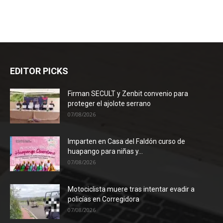
EDITOR PICKS
Firman SECULT y Zenbit convenio para
proteger el ajolote serrano
07/08/2026
Imparten en Casa del Faldón curso de
huapango para niñas y...
07/08/2026
Motociclista muere tras intentar evadir a
policías en Corregidora
07/08/2026