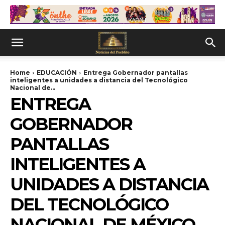
Home
EDUCACIÓN
Entrega Gobernador pantallas
inteligentes a unidades a distancia del Tecnológico
Nacional de...
ENTREGA
GOBERNADOR
PANTALLAS
INTELIGENTES A
UNIDADES A DISTANCIA
DEL TECNOLÓGICO
NACIONAL DE MÉXICO