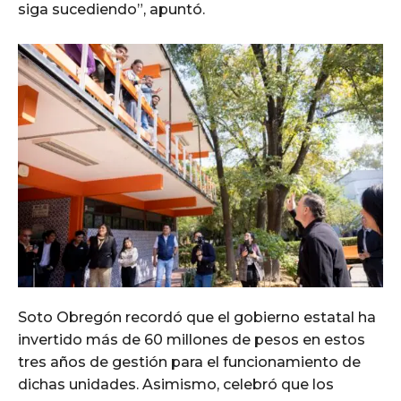
siga sucediendo”, apuntó.
Soto Obregón recordó que el gobierno estatal ha
invertido más de 60 millones de pesos en estos
tres años de gestión para el funcionamiento de
dichas unidades. Asimismo, celebró que los