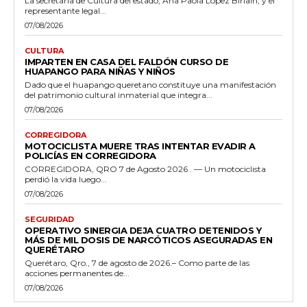
La secretaria de Cultura del estado, Ana Paola López Birlain, y el
representante legal...
07/08/2026
CULTURA
IMPARTEN EN CASA DEL FALDÓN CURSO DE
HUAPANGO PARA NIÑAS Y NIÑOS
Dado que el huapango queretano constituye una manifestación
del patrimonio cultural inmaterial que integra...
07/08/2026
CORREGIDORA
MOTOCICLISTA MUERE TRAS INTENTAR EVADIR A
POLICÍAS EN CORREGIDORA
CORREGIDORA, QRO 7 de Agosto 2026 . — Un motociclista
perdió la vida luego...
07/08/2026
SEGURIDAD
OPERATIVO SINERGIA DEJA CUATRO DETENIDOS Y
MÁS DE MIL DOSIS DE NARCÓTICOS ASEGURADAS EN
QUERÉTARO
Querétaro, Qro., 7 de agosto de 2026.– Como parte de las
acciones permanentes de...
07/08/2026