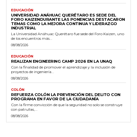
EDUCACIÓN
UNIVERSIDAD ANÁHUAC QUERÉTARO ES SEDE DEL
FORO KAIZENDURANTE LAS PONENCIAS DESTACARON
TEMAS COMO LA MEJORA CONTINUA Y LIDERAZGO
INDUSTRIAL
La Universidad Anáhuac Querétaro fue sede del Foro Kaizen, uno
de los encuentros más...
08/08/2026
EDUCACIÓN
REALIZAN ENGINEERING CAMP 2026 EN LA UNAQ
Con la finalidad de promover el aprendizaje y la inclusión de
proyectos de ingeniería...
08/08/2026
COLÓN
REFUERZA COLÓN LA PREVENCIÓN DEL DELITO CON
PROGRAMA EN FAVOR DE LA CIUDADANÍA
Con la firme convicción de que la seguridad no solo se construye
con patrullas,...
08/08/2026