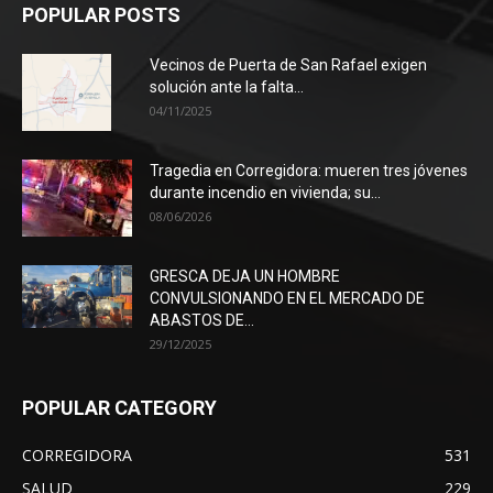
POPULAR POSTS
Vecinos de Puerta de San Rafael exigen
solución ante la falta...
04/11/2025
Tragedia en Corregidora: mueren tres jóvenes
durante incendio en vivienda; su...
08/06/2026
GRESCA DEJA UN HOMBRE
CONVULSIONANDO EN EL MERCADO DE
ABASTOS DE...
29/12/2025
POPULAR CATEGORY
CORREGIDORA
531
SALUD
229