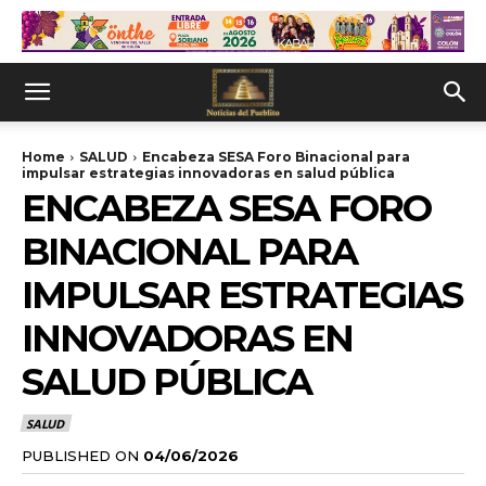
Home
SALUD
Encabeza SESA Foro Binacional para
impulsar estrategias innovadoras en salud pública
ENCABEZA SESA FORO
BINACIONAL PARA
IMPULSAR ESTRATEGIAS
INNOVADORAS EN
SALUD PÚBLICA
SALUD
PUBLISHED ON
04/06/2026