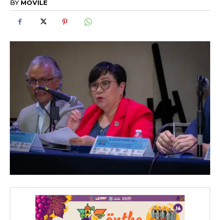
BY
MOVILE