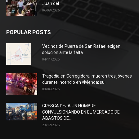
Juan del...
06/08/2026
POPULAR POSTS
Vecinos de Puerta de San Rafael exigen
solución ante la falta...
04/11/2025
Tragedia en Corregidora: mueren tres jóvenes
durante incendio en vivienda; su...
08/06/2026
GRESCA DEJA UN HOMBRE
CONVULSIONANDO EN EL MERCADO DE
ABASTOS DE...
29/12/2025