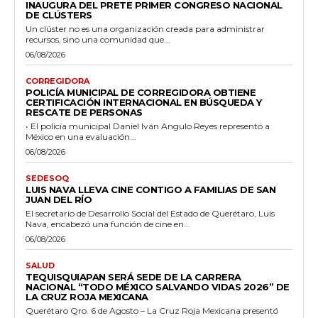
INAUGURA DEL PRETE PRIMER CONGRESO NACIONAL
DE CLÚSTERS
Un clúster no es una organización creada para administrar
recursos, sino una comunidad que...
06/08/2026
CORREGIDORA
POLICÍA MUNICIPAL DE CORREGIDORA OBTIENE
CERTIFICACIÓN INTERNACIONAL EN BÚSQUEDA Y
RESCATE DE PERSONAS
• El policía municipal Daniel Iván Angulo Reyes representó a
México en una evaluación...
06/08/2026
SEDESOQ
LUIS NAVA LLEVA CINE CONTIGO A FAMILIAS DE SAN
JUAN DEL RÍO
El secretario de Desarrollo Social del Estado de Querétaro, Luis
Nava, encabezó una función de cine en...
06/08/2026
SALUD
TEQUISQUIAPAN SERÁ SEDE DE LA CARRERA
NACIONAL “TODO MÉXICO SALVANDO VIDAS 2026” DE
LA CRUZ ROJA MEXICANA
Querétaro Qro. 6 de Agosto – La Cruz Roja Mexicana presentó