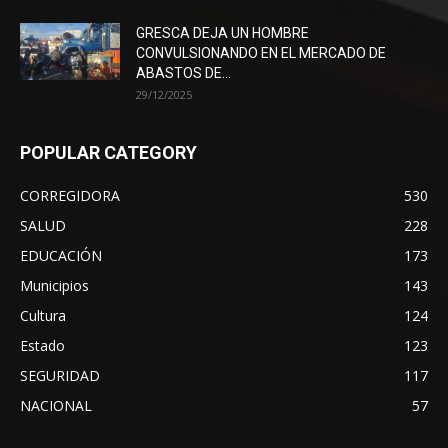
GRESCA DEJA UN HOMBRE
CONVULSIONANDO EN EL MERCADO DE
ABASTOS DE...
29/12/2025
POPULAR CATEGORY
CORREGIDORA
530
SALUD
228
EDUCACIÓN
173
Municipios
143
Cultura
124
Estado
123
SEGURIDAD
117
NACIONAL
57