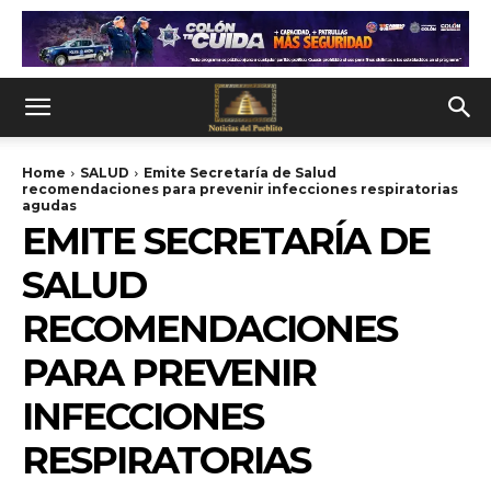
Home
SALUD
Emite Secretaría de Salud
recomendaciones para prevenir infecciones respiratorias
agudas
EMITE SECRETARÍA DE
SALUD
RECOMENDACIONES
PARA PREVENIR
INFECCIONES
RESPIRATORIAS