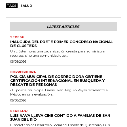
TAGS
SALUD
LATEST ARTICLES
SEDESU
INAUGURA DEL PRETE PRIMER CONGRESO NACIONAL
DE CLÚSTERS
Un clúster no es una organización creada para administrar
recursos, sino una comunidad que...
06/08/2026
CORREGIDORA
POLICÍA MUNICIPAL DE CORREGIDORA OBTIENE
CERTIFICACIÓN INTERNACIONAL EN BÚSQUEDA Y
RESCATE DE PERSONAS
• El policía municipal Daniel Iván Angulo Reyes representó a
México en una evaluación...
06/08/2026
SEDESOQ
LUIS NAVA LLEVA CINE CONTIGO A FAMILIAS DE SAN
JUAN DEL RÍO
El secretario de Desarrollo Social del Estado de Querétaro, Luis