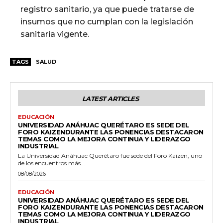
registro sanitario, ya que puede tratarse de
insumos que no cumplan con la legislación
sanitaria vigente.
TAGS
SALUD
LATEST ARTICLES
EDUCACIÓN
UNIVERSIDAD ANÁHUAC QUERÉTARO ES SEDE DEL
FORO KAIZENDURANTE LAS PONENCIAS DESTACARON
TEMAS COMO LA MEJORA CONTINUA Y LIDERAZGO
INDUSTRIAL
La Universidad Anáhuac Querétaro fue sede del Foro Kaizen, uno
de los encuentros más...
08/08/2026
EDUCACIÓN
UNIVERSIDAD ANÁHUAC QUERÉTARO ES SEDE DEL
FORO KAIZENDURANTE LAS PONENCIAS DESTACARON
TEMAS COMO LA MEJORA CONTINUA Y LIDERAZGO
INDUSTRIAL