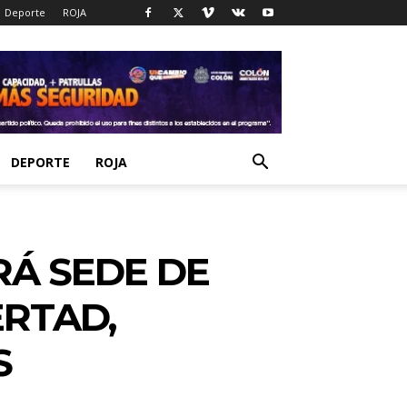
Deporte
ROJA
DEPORTE
ROJA
RÁ SEDE DE
ERTAD,
S