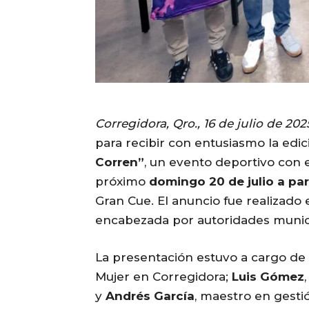
Corregidora, Qro., 16 de julio de 202
para recibir con entusiasmo la edic
Corren”
, un evento deportivo con e
próximo
domingo 20 de julio a par
Gran Cue. El anuncio fue realizado
encabezada por autoridades munici
La presentación estuvo a cargo de
Mujer en Corregidora;
Luis Gómez
y
Andrés García
, maestro en gesti