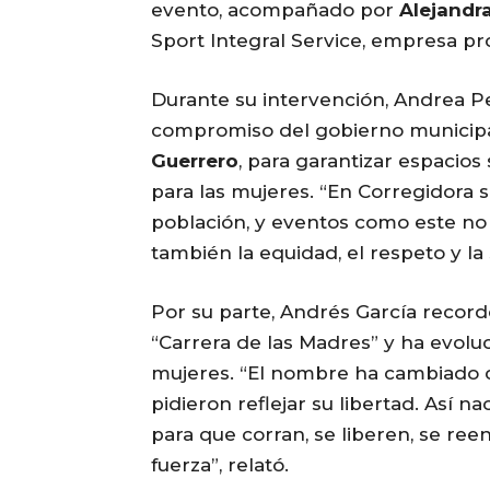
evento, acompañado por
Alejandr
Sport Integral Service, empresa p
Durante su intervención, Andrea Pe
compromiso del gobierno municipa
Guerrero
, para garantizar espacios
para las mujeres. “En Corregidora 
población, y eventos como este no s
también la equidad, el respeto y la 
Por su parte, Andrés García record
“Carrera de las Madres” y ha evoluc
mujeres. “El nombre ha cambiado 
pidieron reflejar su libertad. Así n
para que corran, se liberen, se r
fuerza”, relató.