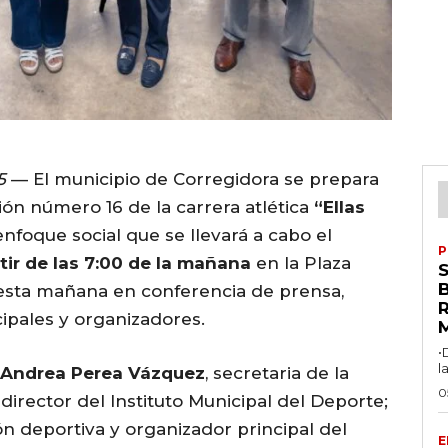
5
— El municipio de Corregidora se prepara
ión número 16 de la carrera atlética
“Ellas
nfoque social que se llevará a cabo el
P
tir de las 7:00 de la mañana
en la Plaza
 esta mañana en conferencia de prensa,
R
pales y organizadores.
•
l
Andrea Perea Vázquez
, secretaria de la
0
, director del Instituto Municipal del Deporte;
ón deportiva y organizador principal del
E