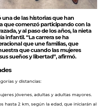
una de las historias que han
ia que comenzó participando con la
ada, y al paso de los años, la nieta
 infantil. “La carrera se ha
racional que une familias, que
muestra que cuando las mujeres
us sueños y libertad”, afirmó.
dades
orías y distancias:
jeres jóvenes, adultas y adultas mayores.
 hasta 2 km, según la edad, que iniciarán al