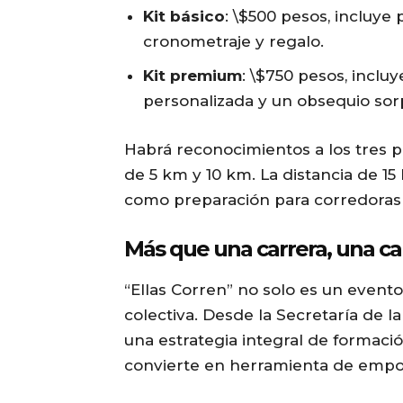
Kit básico
: \$500 pesos, incluye
cronometraje y regalo.
Kit premium
: \$750 pesos, inclu
personalizada y un obsequio sor
Habrá reconocimientos a los tres p
de 5 km y 10 km. La distancia de 15
como preparación para corredoras 
Más que una carrera, una c
“Ellas Corren” no solo es un event
colectiva. Desde la Secretaría de l
una estrategia integral de formaci
convierte en herramienta de empo