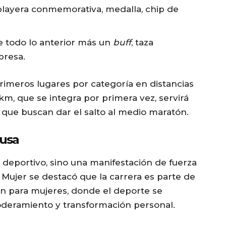
 playera conmemorativa, medalla, chip de
ye todo lo anterior más un
buff
, taza
presa.
rimeros lugares por categoría en distancias
 km, que se integra por primera vez, servirá
que buscan dar el salto al medio maratón.
ausa
o deportivo, sino una manifestación de fuerza
a Mujer se destacó que la carrera es parte de
ón para mujeres, donde el deporte se
deramiento y transformación personal.