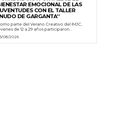
BIENESTAR EMOCIONAL DE LAS
JUVENTUDES CON EL TALLER
‘NUDO DE GARGANTA’’
omo parte del Verano Creativo del IMJC,
óvenes de 12 a 29 años participaron...
5/08/2026