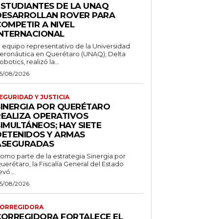
ESTUDIANTES DE LA UNAQ
DESARROLLAN ROVER PARA
COMPETIR A NIVEL
INTERNACIONAL
l equipo representativo de la Universidad
eronáutica en Querétaro (UNAQ), Delta
obotics, realizó la...
5/08/2026
EGURIDAD Y JUSTICIA
SINERGIA POR QUERÉTARO
REALIZA OPERATIVOS
IMULTÁNEOS; HAY SIETE
DETENIDOS Y ARMAS
ASEGURADAS
omo parte de la estrategia Sinergia por
uerétaro, la Fiscalía General del Estado
evó...
5/08/2026
ORREGIDORA
CORREGIDORA FORTALECE EL