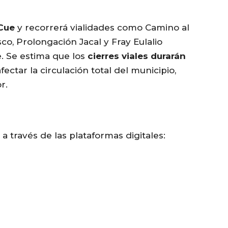
Cue
y recorrerá vialidades como Camino al
co, Prolongación Jacal y Fray Eulalio
. Se estima que los
cierres viales durarán
 afectar la circulación total del municipio,
r.
a través de las plataformas digitales: