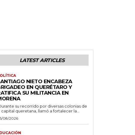
LATEST ARTICLES
OLÍTICA
SANTIAGO NIETO ENCABEZA
BRIGADEO EN QUERÉTARO Y
ATIFICA SU MILITANCIA EN
MORENA
Durante su recorrido por diversas colonias de
a capital queretana, llamó a fortalecer la...
5/08/2026
DUCACIÓN