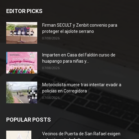
EDITOR PICKS
Firman SECULT y Zenbit convenio para
proteger el ajolote serrano
07/08/2026
Imparten en Casa del Faldón curso de
huapango para niñas y...
07/08/2026
Motociclista muere tras intentar evadir a
policías en Corregidora
07/08/2026
POPULAR POSTS
Vecinos de Puerta de San Rafael exigen