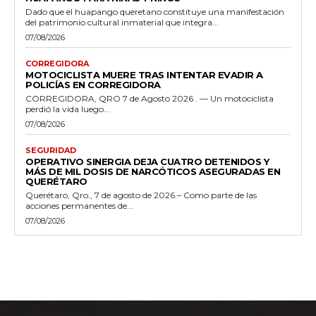
Dado que el huapango queretano constituye una manifestación
del patrimonio cultural inmaterial que integra...
07/08/2026
CORREGIDORA
MOTOCICLISTA MUERE TRAS INTENTAR EVADIR A
POLICÍAS EN CORREGIDORA
CORREGIDORA, QRO 7 de Agosto 2026 . — Un motociclista
perdió la vida luego...
07/08/2026
SEGURIDAD
OPERATIVO SINERGIA DEJA CUATRO DETENIDOS Y
MÁS DE MIL DOSIS DE NARCÓTICOS ASEGURADAS EN
QUERÉTARO
Querétaro, Qro., 7 de agosto de 2026.– Como parte de las
acciones permanentes de...
07/08/2026