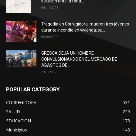
solución ante la falta...
04/11/2025
Tragedia en Corregidora: mueren tres jóvenes
durante incendio en vivienda; su...
08/06/2026
GRESCA DEJA UN HOMBRE
CONVULSIONANDO EN EL MERCADO DE
ABASTOS DE...
29/12/2025
POPULAR CATEGORY
CORREGIDORA
531
SALUD
229
EDUCACIÓN
173
Municipios
143