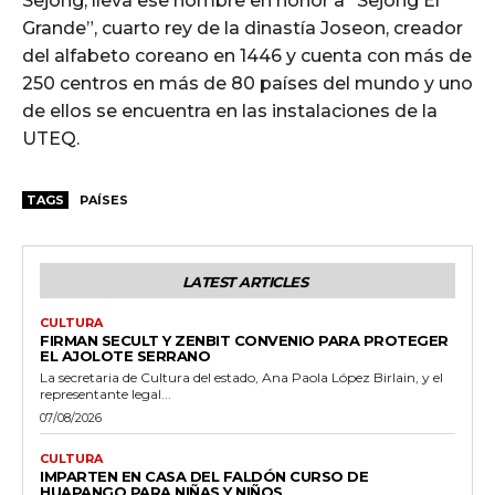
Sejong, lleva ese nombre en honor a “Sejong El
Grande”, cuarto rey de la dinastía Joseon, creador
del alfabeto coreano en 1446 y cuenta con más de
250 centros en más de 80 países del mundo y uno
de ellos se encuentra en las instalaciones de la
UTEQ.
TAGS
PAÍSES
LATEST ARTICLES
CULTURA
FIRMAN SECULT Y ZENBIT CONVENIO PARA PROTEGER
EL AJOLOTE SERRANO
La secretaria de Cultura del estado, Ana Paola López Birlain, y el
representante legal...
07/08/2026
CULTURA
IMPARTEN EN CASA DEL FALDÓN CURSO DE
HUAPANGO PARA NIÑAS Y NIÑOS