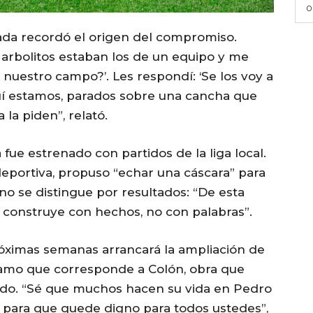
0
da recordó el origen del compromiso.
arbolitos estaban los de un equipo y me
 nuestro campo?’. Les respondí: ‘Se los voy a
quí estamos, parados sobre una cancha que
la piden”, relató.
fue estrenado con partidos de la liga local.
deportiva, propuso “echar una cáscara” para
no se distingue por resultados: “De esta
construye con hechos, no con palabras”.
óximas semanas arrancará la ampliación de
 tramo que corresponde a Colón, obra que
do. “Sé que muchos hacen su vida en Pedro
 para que quede digno para todos ustedes”,