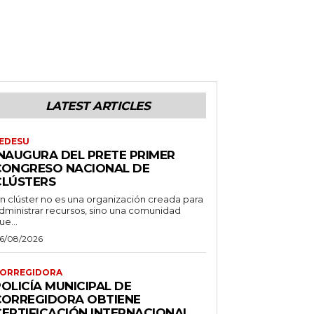
LATEST ARTICLES
EDESU
INAUGURA DEL PRETE PRIMER
CONGRESO NACIONAL DE
CLÚSTERS
n clúster no es una organización creada para
dministrar recursos, sino una comunidad
ue...
6/08/2026
ORREGIDORA
OLICÍA MUNICIPAL DE
CORREGIDORA OBTIENE
CERTIFICACIÓN INTERNACIONAL