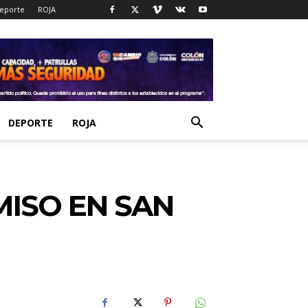
eporte
ROJA
DEPORTE
ROJA
ISO EN SAN