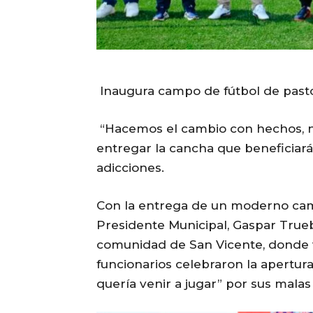
Inaugura campo de fútbol de pasto
“Hacemos el cambio con hechos, no 
entregar la cancha que beneficiará a
adicciones.
Con la entrega de un moderno camp
Presidente Municipal, Gaspar Tru
comunidad de San Vicente, donde ve
funcionarios celebraron la apertur
quería venir a jugar” por sus malas