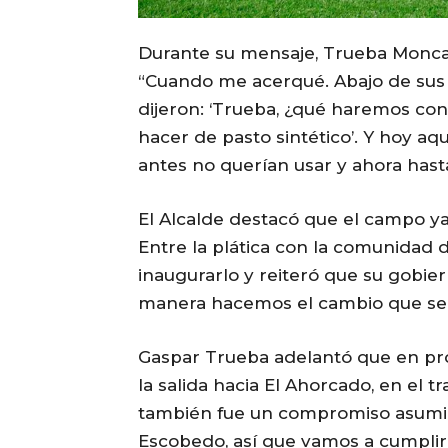
Durante su mensaje, Trueba Monca
“Cuando me acerqué. Abajo de sus 
dijeron: ‘Trueba, ¿qué haremos con
hacer de pasto sintético’. Y hoy a
antes no querían usar y ahora hasta 
El Alcalde destacó que el campo ya 
Entre la plática con la comunidad 
inaugurarlo y reiteró que su gobier
manera hacemos el cambio que se 
Gaspar Trueba adelantó que en pr
la salida hacia El Ahorcado, en el
también fue un compromiso asumi
Escobedo, así que vamos a cumplir