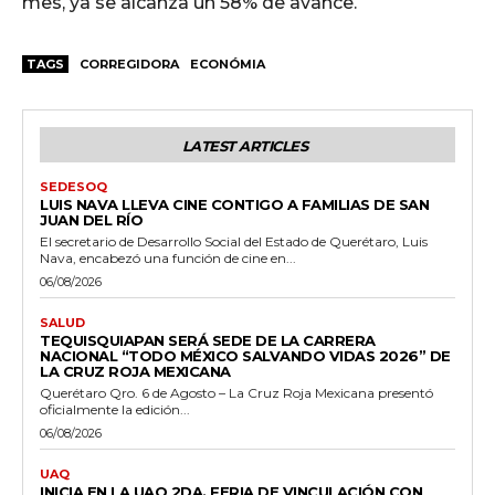
mes, ya se alcanza un 58% de avance.
TAGS
CORREGIDORA
ECONÓMIA
LATEST ARTICLES
SEDESOQ
LUIS NAVA LLEVA CINE CONTIGO A FAMILIAS DE SAN
JUAN DEL RÍO
El secretario de Desarrollo Social del Estado de Querétaro, Luis
Nava, encabezó una función de cine en...
06/08/2026
SALUD
TEQUISQUIAPAN SERÁ SEDE DE LA CARRERA
NACIONAL “TODO MÉXICO SALVANDO VIDAS 2026” DE
LA CRUZ ROJA MEXICANA
Querétaro Qro. 6 de Agosto – La Cruz Roja Mexicana presentó
oficialmente la edición...
06/08/2026
UAQ
INICIA EN LA UAQ 2DA. FERIA DE VINCULACIÓN CON