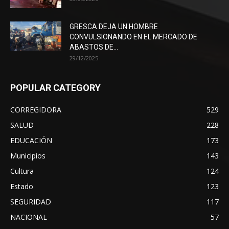
GRESCA DEJA UN HOMBRE
CONVULSIONANDO EN EL MERCADO DE
ABASTOS DE...
29/12/2025
POPULAR CATEGORY
CORREGIDORA
529
SALUD
228
EDUCACIÓN
173
Municipios
143
Cultura
124
Estado
123
SEGURIDAD
117
NACIONAL
57