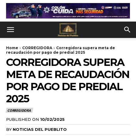
Home
CORREGIDORA
Corregidora supera meta de
recaudación por pago de predial 2025
CORREGIDORA SUPERA
META DE RECAUDACIÓN
POR PAGO DE PREDIAL
2025
CORREGIDORA
PUBLISHED ON
10/02/2025
BY
NOTICIAS DEL PUEBLITO