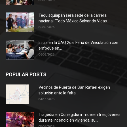
Tequisquiapan será sede de la carrera
nacional “Todo México Salvando Vidas...
06/08/2026
Inicia en la UAQ 2da. Feria de Vinculación con
enfoque en...
06/08/2026
POPULAR POSTS
Vecinos de Puerta de San Rafael exigen
solución ante la falta...
04/11/2025
Tragedia en Corregidora: mueren tres jóvenes
durante incendio en vivienda; su...
08/06/2026