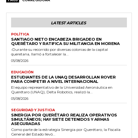
TAGS
CORREGIDORA
LATEST ARTICLES
POLÍTICA
SANTIAGO NIETO ENCABEZA BRIGADEO EN
QUERÉTARO Y RATIFICA SU MILITANCIA EN MORENA
•Durante su recorrido por diversas colonias de la capital
queretana, llamó a fortalecer la...
05/08/2026
EDUCACIÓN
ESTUDIANTES DE LA UNAQ DESARROLLAN ROVER
PARA COMPETIR A NIVEL INTERNACIONAL
El equipo representativo de la Universidad Aeronáutica en
Querétaro (UNAQ), Delta Robotics, realizó la...
05/08/2026
SEGURIDAD Y JUSTICIA
SINERGIA POR QUERÉTARO REALIZA OPERATIVOS
SIMULTÁNEOS; HAY SIETE DETENIDOS Y ARMAS
ASEGURADAS
Como parte de la estrategia Sinergia por Querétaro, la Fiscalía
General del Estado llevó...