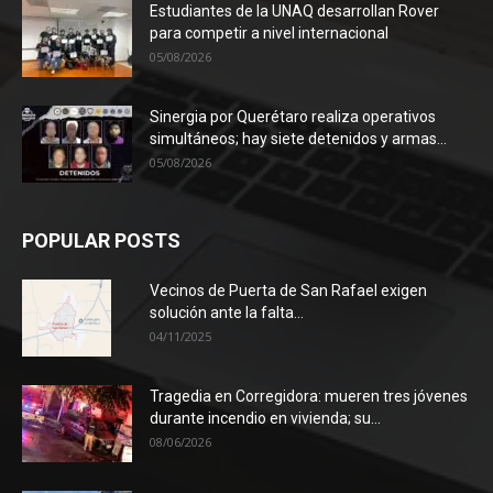
Estudiantes de la UNAQ desarrollan Rover
para competir a nivel internacional
05/08/2026
Sinergia por Querétaro realiza operativos
simultáneos; hay siete detenidos y armas...
05/08/2026
POPULAR POSTS
Vecinos de Puerta de San Rafael exigen
solución ante la falta...
04/11/2025
Tragedia en Corregidora: mueren tres jóvenes
durante incendio en vivienda; su...
08/06/2026