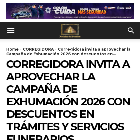
Home
CORREGIDORA
Corregidora invita a aprovechar la
Campaña de Exhumación 2026 con descuentos en...
CORREGIDORA INVITA A
APROVECHAR LA
CAMPAÑA DE
EXHUMACIÓN 2026 CON
DESCUENTOS EN
TRÁMITES Y SERVICIOS
FUNERARIOS