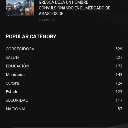
GRESCA DEJA UN HOMBRE
CONVULSIONANDO EN EL MERCADO DE
ABASTOS DE...
29/12/2025
POPULAR CATEGORY
CORREGIDORA
529
SALUD
227
EDUCACIÓN
173
Municipios
143
Cultura
124
Estado
123
SEGURIDAD
117
NACIONAL
57