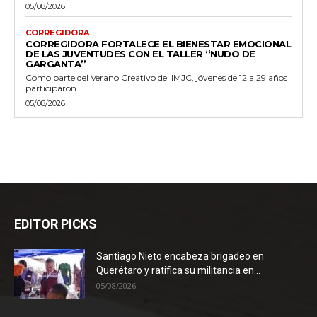
05/08/2026
CORREGIDORA
CORREGIDORA FORTALECE EL BIENESTAR EMOCIONAL
DE LAS JUVENTUDES CON EL TALLER ‘‘NUDO DE
GARGANTA’’
Como parte del Verano Creativo del IMJC, jóvenes de 12 a 29 años
participaron...
05/08/2026
EDITOR PICKS
Santiago Nieto encabeza brigadeo en
Querétaro y ratifica su militancia en...
05/08/2026