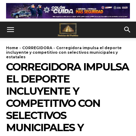
Home
CORREGIDORA
Corregidora impulsa el deporte
incluyente y competitivo con selectivos municipales y
estatales
CORREGIDORA IMPULSA
EL DEPORTE
INCLUYENTE Y
COMPETITIVO CON
SELECTIVOS
MUNICIPALES Y