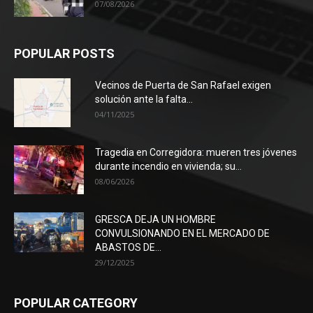
07/08/2026
POPULAR POSTS
Vecinos de Puerta de San Rafael exigen
solución ante la falta...
04/11/2025
Tragedia en Corregidora: mueren tres jóvenes
durante incendio en vivienda; su...
08/06/2026
GRESCA DEJA UN HOMBRE
CONVULSIONANDO EN EL MERCADO DE
ABASTOS DE...
29/12/2025
POPULAR CATEGORY