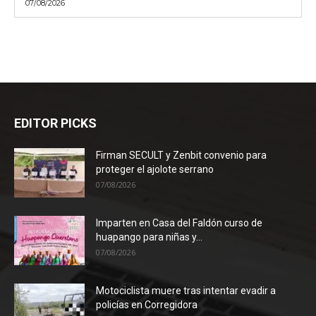
07/08/2026
EDITOR PICKS
Firman SECULT y Zenbit convenio para
proteger el ajolote serrano
07/08/2026
Imparten en Casa del Faldón curso de
huapango para niñas y...
07/08/2026
Motociclista muere tras intentar evadir a
policías en Corregidora