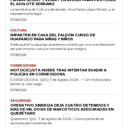
EL AJOLOTE SERRANO
La secretaria de Cultura del estado, Ana Paola López Birlain, y el
representante legal...
07/08/2026
CULTURA
IMPARTEN EN CASA DEL FALDÓN CURSO DE
HUAPANGO PARA NIÑAS Y NIÑOS
Dado que el huapango queretano constituye una manifestación
del patrimonio cultural inmaterial que integra...
07/08/2026
CORREGIDORA
MOTOCICLISTA MUERE TRAS INTENTAR EVADIR A
POLICÍAS EN CORREGIDORA
CORREGIDORA, QRO 7 de Agosto 2026 . — Un motociclista
perdió la vida luego...
07/08/2026
SEGURIDAD
OPERATIVO SINERGIA DEJA CUATRO DETENIDOS Y
MÁS DE MIL DOSIS DE NARCÓTICOS ASEGURADAS EN
QUERÉTARO
Querétaro, Qro., 7 de agosto de 2026.– Como parte de las
acciones permanentes de...