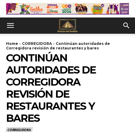
Home
CORREGIDORA
Continúan autoridades de
Corregidora revisión de restaurantes y bares
CONTINÚAN
AUTORIDADES DE
CORREGIDORA
REVISIÓN DE
RESTAURANTES Y
BARES
CORREGIDORA