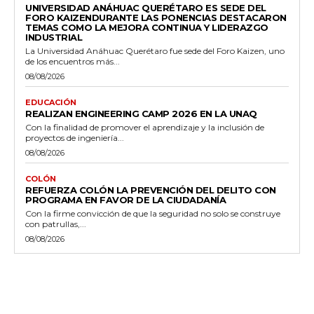
UNIVERSIDAD ANÁHUAC QUERÉTARO ES SEDE DEL
FORO KAIZENDURANTE LAS PONENCIAS DESTACARON
TEMAS COMO LA MEJORA CONTINUA Y LIDERAZGO
INDUSTRIAL
La Universidad Anáhuac Querétaro fue sede del Foro Kaizen, uno
de los encuentros más...
08/08/2026
EDUCACIÓN
REALIZAN ENGINEERING CAMP 2026 EN LA UNAQ
Con la finalidad de promover el aprendizaje y la inclusión de
proyectos de ingeniería...
08/08/2026
COLÓN
REFUERZA COLÓN LA PREVENCIÓN DEL DELITO CON
PROGRAMA EN FAVOR DE LA CIUDADANÍA
Con la firme convicción de que la seguridad no solo se construye
con patrullas,...
08/08/2026