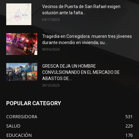
Vecinos de Puerta de San Rafael exigen
solución ante la falta...
04/11/2025
Tragedia en Corregidora: mueren tres jóvenes
durante incendio en vivienda; su...
08/06/2026
GRESCA DEJA UN HOMBRE
CONVULSIONANDO EN EL MERCADO DE
ABASTOS DE...
29/12/2025
POPULAR CATEGORY
CORREGIDORA
531
SALUD
229
EDUCACIÓN
176