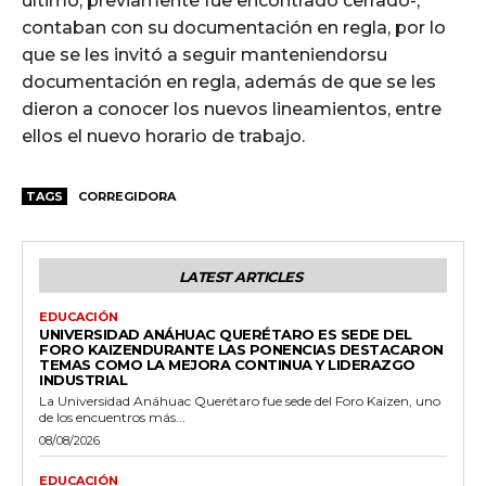
último, previamente fue encontrado cerrado-,
contaban con su documentación en regla, por lo
que se les invitó a seguir manteniendorsu
documentación en regla, además de que se les
dieron a conocer los nuevos lineamientos, entre
ellos el nuevo horario de trabajo.
TAGS
CORREGIDORA
LATEST ARTICLES
EDUCACIÓN
UNIVERSIDAD ANÁHUAC QUERÉTARO ES SEDE DEL
FORO KAIZENDURANTE LAS PONENCIAS DESTACARON
TEMAS COMO LA MEJORA CONTINUA Y LIDERAZGO
INDUSTRIAL
La Universidad Anáhuac Querétaro fue sede del Foro Kaizen, uno
de los encuentros más...
08/08/2026
EDUCACIÓN