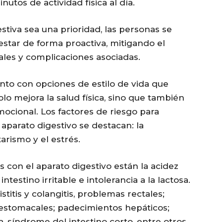
tos de actividad física al día.
tiva sea una prioridad, las personas se
star de forma proactiva, mitigando el
nales y complicaciones asociadas.
junto con opciones de estilo de vida que
olo mejora la salud física, sino que también
mocional. Los factores de riesgo para
aparato digestivo se destacan: la
arismo y el estrés.
 con el aparato digestivo están la acidez
intestino irritable e intolerancia a la lactosa.
istitis y colangitis, problemas rectales;
estomacales; padecimientos hepáticos;
iva, síndrome del intestino corto, entre otros.