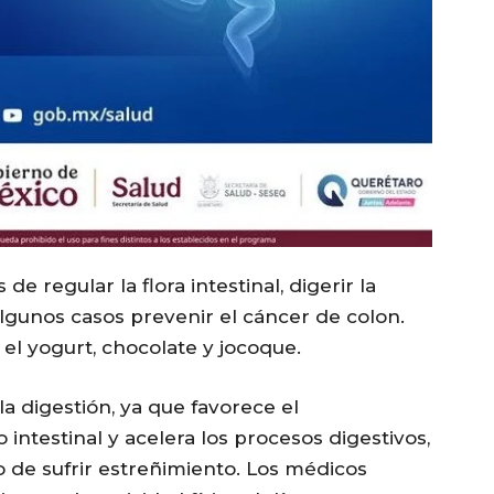
e regular la flora intestinal, digerir la
lgunos casos prevenir el cáncer de colon.
l yogurt, chocolate y jocoque.
 la digestión, ya que favorece el
intestinal y acelera los procesos digestivos,
o de sufrir estreñimiento. Los médicos