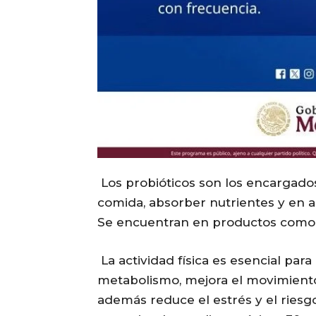
Los probióticos son los encargados d
comida, absorber nutrientes y en a
Se encuentran en productos como e
La actividad física es esencial para
metabolismo, mejora el movimiento 
además reduce el estrés y el riesg