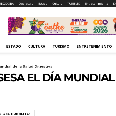
REGIDORA
Querétaro
Estado
Cultura
TURISMO
Entretenimiento
D
ESTADO
CULTURA
TURISMO
ENTRETENIMIENTO
ndial de la Salud Digestiva
SA EL DÍA MUNDIAL 
S DEL PUEBLITO