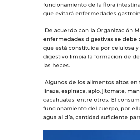
funcionamiento de la flora intestina
que evitará enfermedades gastroint
De acuerdo con la Organización Mu
enfermedades digestivas se debe c
que está constituida por celulosa y
digestivo limpia la formación de d
las heces.
Algunos de los alimentos altos en fi
linaza, espinaca, apio, jitomate, ma
cacahuates, entre otros. El consu
funcionamiento del cuerpo, por ello
agua al día, cantidad suficiente pa