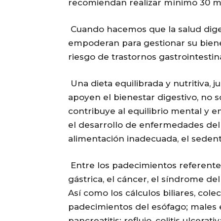
recomiendan realizar mínimo 30 minu
Cuando hacemos que la salud diges
empoderan para gestionar su biene
riesgo de trastornos gastrointesti
Una dieta equilibrada y nutritiva, 
apoyen el bienestar digestivo, no s
contribuye al equilibrio mental y e
el desarrollo de enfermedades del 
alimentación inadecuada, el sedent
Entre los padecimientos referentes
gástrica, el cáncer, el síndrome del 
Así como los cálculos biliares, colec
padecimientos del esófago; males 
pancreatitis; reflujo, colitis ulcerat