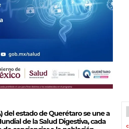
A) del estado de Querétaro se une a
ndial de la Salud Digestiva, cada
C