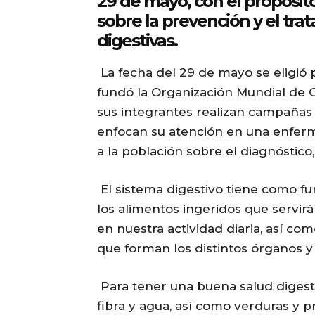
29 de mayo, con el propósito
sobre la prevención y el tr
digestivas.
La fecha del 29 de mayo se eligió p
fundó la Organización Mundial de G
sus integrantes realizan campañas
enfocan su atención en una enferme
a la población sobre el diagnóstico
El sistema digestivo tiene como fu
los alimentos ingeridos que servir
en nuestra actividad diaria, así c
que forman los distintos órganos 
Para tener una buena salud digest
fibra y agua, así como verduras y 