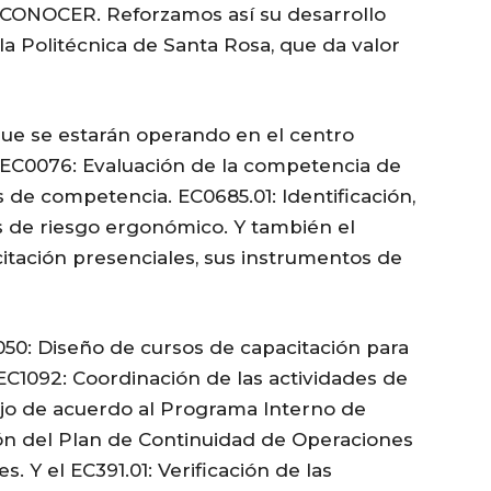
 CONOCER. Reforzamos así su desarrollo
 la Politécnica de Santa Rosa, que da valor
que se estarán operando en el centro
EC0076: Evaluación de la competencia de
de competencia. EC0685.01: Identificación,
es de riesgo ergonómico. Y también el
itación presenciales, sus instrumentos de
050: Diseño de cursos de capacitación para
EC1092: Coordinación de las actividades de
bajo de acuerdo al Programa Interno de
ión del Plan de Continuidad de Operaciones
 Y el EC391.01: Verificación de las