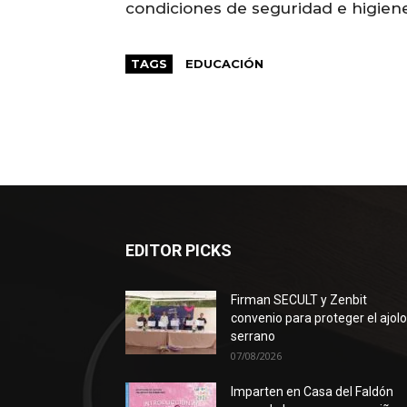
condiciones de seguridad e higiene
TAGS
EDUCACIÓN
EDITOR PICKS
Firman SECULT y Zenbit
convenio para proteger el ajol
serrano
07/08/2026
Imparten en Casa del Faldón