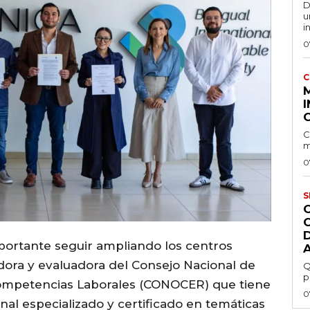
D
u
i
0
C
I
C
m
0
S
rtante seguir ampliando los centros
adora y evaluadora del Consejo Nacional de
Q
p
Competencias Laborales (CONOCER) que tiene
0
al especializado y certificado en temáticas