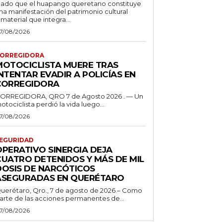
ado que el huapango queretano constituye
na manifestación del patrimonio cultural
nmaterial que integra...
7/08/2026
ORREGIDORA
MOTOCICLISTA MUERE TRAS
NTENTAR EVADIR A POLICÍAS EN
CORREGIDORA
ORREGIDORA, QRO 7 de Agosto 2026 . — Un
otociclista perdió la vida luego...
7/08/2026
EGURIDAD
OPERATIVO SINERGIA DEJA
CUATRO DETENIDOS Y MÁS DE MIL
DOSIS DE NARCÓTICOS
ASEGURADAS EN QUERÉTARO
uerétaro, Qro., 7 de agosto de 2026.– Como
arte de las acciones permanentes de...
7/08/2026