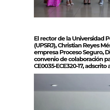
El rector de la Universidad 
(UPSRJ), Christian Reyes Mén
empresa Proceso Seguro, Die
convenio de colaboración pa
CE0035-ECE320-17, adscrito a 