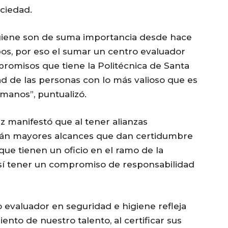
ciedad.
higiene son de suma importancia desde hace
s, por eso el sumar un centro evaluador
promisos que tiene la Politécnica de Santa
ad de las personas con lo más valioso que es
umanos”, puntualizó.
z manifestó que al tener alianzas
drán mayores alcances que dan certidumbre
 que tienen un oficio en el ramo de la
 así tener un compromiso de responsabilidad
 evaluador en seguridad e higiene refleja
nto de nuestro talento, al certificar sus