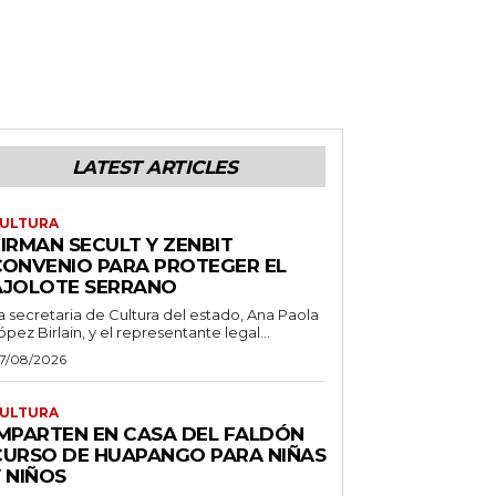
LATEST ARTICLES
ULTURA
IRMAN SECULT Y ZENBIT
CONVENIO PARA PROTEGER EL
AJOLOTE SERRANO
a secretaria de Cultura del estado, Ana Paola
ópez Birlain, y el representante legal...
7/08/2026
ULTURA
IMPARTEN EN CASA DEL FALDÓN
CURSO DE HUAPANGO PARA NIÑAS
 NIÑOS