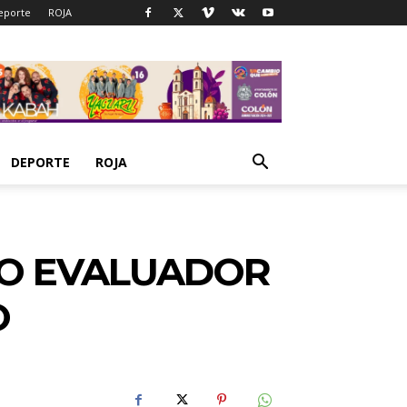
eporte
ROJA
DEPORTE
ROJA
RO EVALUADOR
O